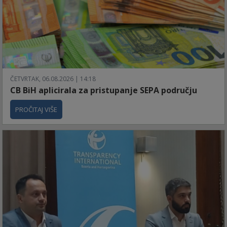
ČETVRTAK, 06.08.2026 | 14:18
CB BiH aplicirala za pristupanje SEPA području
PROČITAJ VIŠE