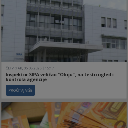
ČETVRTAK, 06.08.2026 | 15:17
Inspektor SIPA veličao "Oluju", na testu ugled i
kontrola agencije
PROČITAJ VIŠE