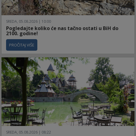
SREDA, 05.08.2026 | 10:00
Pogledajte koliko će nas tačno ostati u BiH do
2100. godine!
PROČITAJ VIŠE
SREDA, 05.08.2026 | 08:22