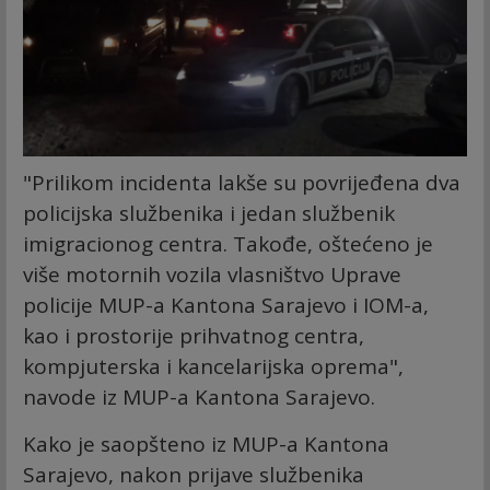
"Prilikom incidenta lakše su povrijeđena dva
policijska službenika i jedan službenik
imigracionog centra. Takođe, oštećeno je
više motornih vozila vlasništvo Uprave
policije MUP-a Kantona Sarajevo i IOM-a,
kao i prostorije prihvatnog centra,
kompjuterska i kancelarijska oprema",
navode iz MUP-a Kantona Sarajevo.
Kako je saopšteno iz MUP-a Kantona
Sarajevo, nakon prijave službenika