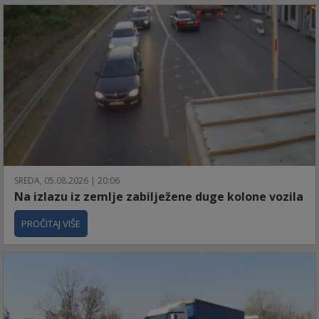
SREDA, 05.08.2026 | 20:06
Na izlazu iz zemlje zabilježene duge kolone vozila
PROČITAJ VIŠE