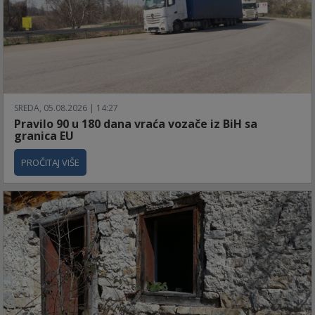
SREDA, 05.08.2026 | 14:27
Pravilo 90 u 180 dana vraća vozače iz BiH sa
granica EU
PROČITAJ VIŠE