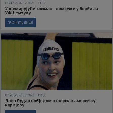
НЕДЕЉА, 07.12.2025 | 11:13
Узнемирујући снимак - лом руке у борби за
УФЦ титулу
ПРОЧИТАЈ ВИШЕ
СУБОТА, 25.10.2025 | 15:52
Лана Пудар побједом отворила америчку
каријеру