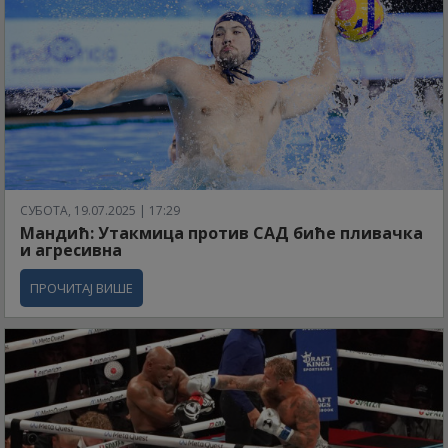
СУБОТА, 19.07.2025 | 17:29
Мандић: Утакмица против САД биће пливачка
и агресивна
ПРОЧИТАЈ ВИШЕ