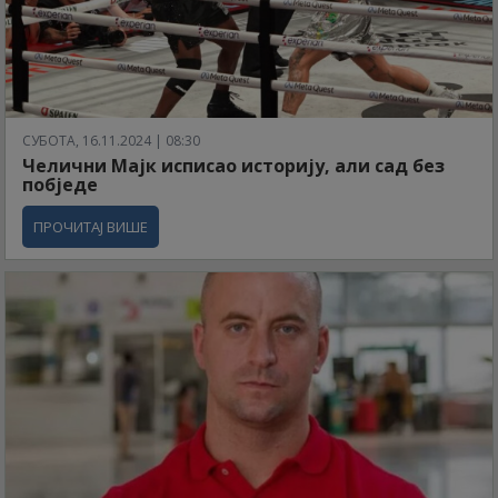
СУБОТА, 16.11.2024 | 08:30
Челични Мајк исписао историју, али сад без
побједе
ПРОЧИТАЈ ВИШЕ