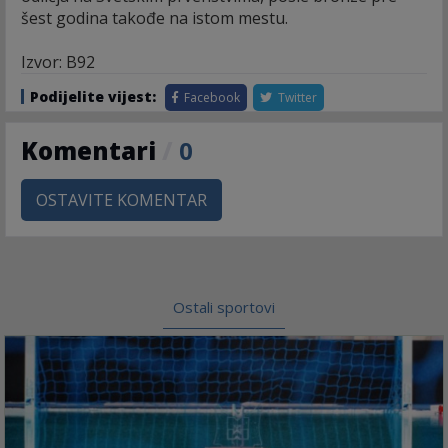
šest godina takođe na istom mestu.
Izvor: B92
Podijelite vijest:
Facebook
Twitter
Komentari
/
0
OSTAVITE KOMENTAR
Ostali sportovi