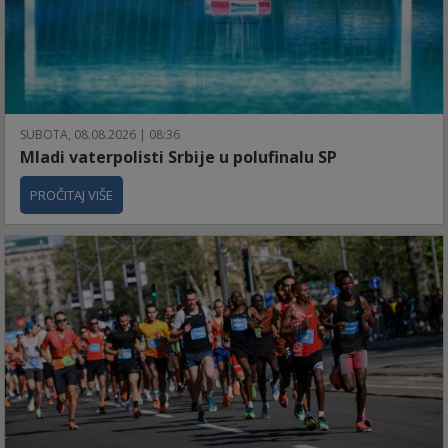
SUBOTA, 08.08.2026 | 08:36
Mladi vaterpolisti Srbije u polufinalu SP
PROČITAJ VIŠE