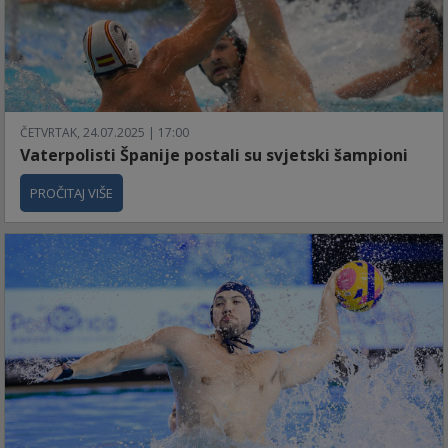
ČETVRTAK, 24.07.2025 | 17:00
Vaterpolisti Španije postali su svjetski šampioni
PROČITAJ VIŠE