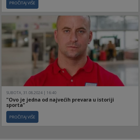
PROČITAJ VIŠE
SUBOTA, 31.08.2024 | 16:40
"Ovo je jedna od najvećih prevara u istoriji
sporta"
PROČITAJ VIŠE