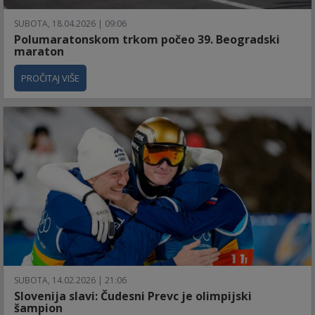
SUBOTA, 18.04.2026 | 09:06
Polumaratonskom trkom počeo 39. Beogradski
maraton
PROČITAJ VIŠE
SUBOTA, 14.02.2026 | 21:06
Slovenija slavi: Čudesni Prevc je olimpijski
šampion