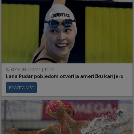
SUBOTA, 25.10.2025 | 15:52
Lana Pudar pobjedom otvorila američku karijeru
PROČITAJ VIŠE