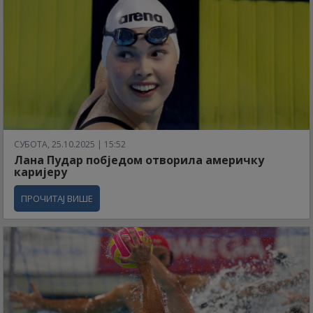
СУБОТА, 25.10.2025 | 15:52
Лана Пудар побједом отворила америчку
каријеру
ПРОЧИТАЈ ВИШЕ