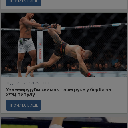
ПРОЧИТАЈ ВИШЕ
НЕДЕЉА, 07.12.2025 | 11:13
Узнемирујући снимак - лом руке у борби за
УФЦ титулу
ПРОЧИТАЈ ВИШЕ