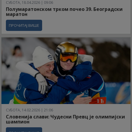
СУБОТА, 18.04.2026 | 09:06
Полумаратонском трком почео 39. Београдски
маратон
ПРОЧИТАЈ ВИШЕ
СУБОТА, 14.02.2026 | 21:06
Словенија слави: Чудесни Превц је олимпијски
шампион