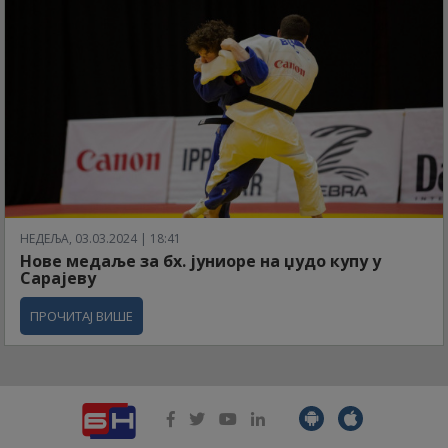
НЕДЕЉА, 03.03.2024 | 18:41
Нове медаље за бх. јуниоре на џудо купу у
Сарајеву
ПРОЧИТАЈ ВИШЕ