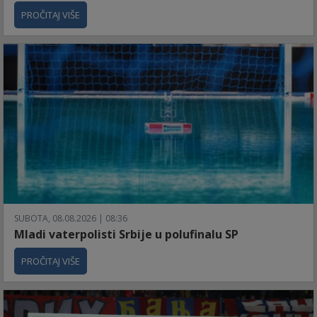
PROČITAJ VIŠE
SUBOTA, 08.08.2026 | 08:36
Mladi vaterpolisti Srbije u polufinalu SP
PROČITAJ VIŠE