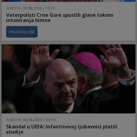
SUBOTA, 08.08.2026 | 16:23
Vaterpolisti Crne Gore spustili glave tokom
intoniranja himne
PROČITAJ VIŠE
SUBOTA, 08.08.2026 | 09:19
Skandal u UEFA: Infantinovoj ljubavnici platili
studije