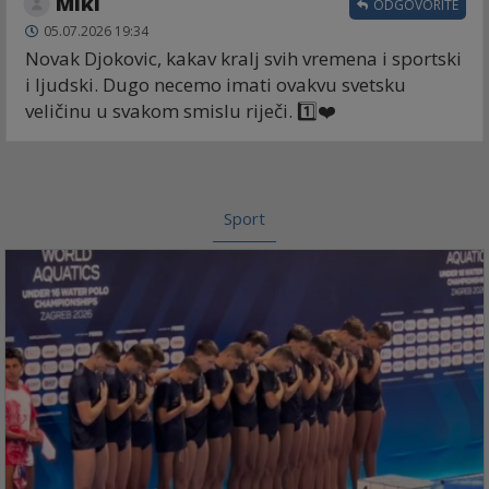
Miki
ODGOVORITE
05.07.2026 19:34
Novak Djokovic, kakav kralj svih vremena i sportski
i ljudski. Dugo necemo imati ovakvu svetsku
veličinu u svakom smislu riječi. 1️⃣❤️
Sport