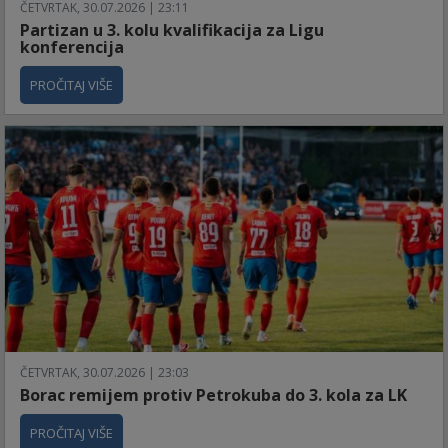
ČETVRTAK, 30.07.2026 | 23:11
Partizan u 3. kolu kvalifikacija za Ligu
konferencija
PROČITAJ VIŠE
ČETVRTAK, 30.07.2026 | 23:03
Borac remijem protiv Petrokuba do 3. kola za LK
PROČITAJ VIŠE