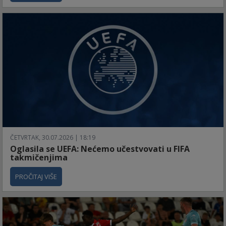
ČETVRTAK, 30.07.2026 | 18:19
Oglasila se UEFA: Nećemo učestvovati u FIFA
takmičenjima
PROČITAJ VIŠE