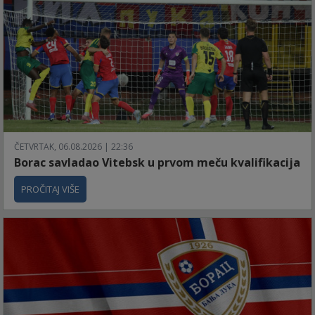
ČETVRTAK, 06.08.2026 | 22:36
Borac savladao Vitebsk u prvom meču kvalifikacija
PROČITAJ VIŠE