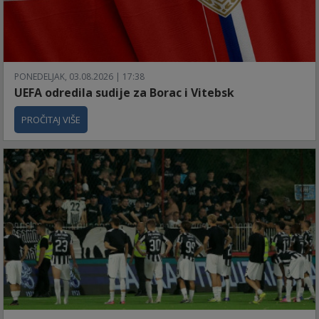
PONEDELJAK, 03.08.2026 | 17:38
UEFA odredila sudije za Borac i Vitebsk
PROČITAJ VIŠE