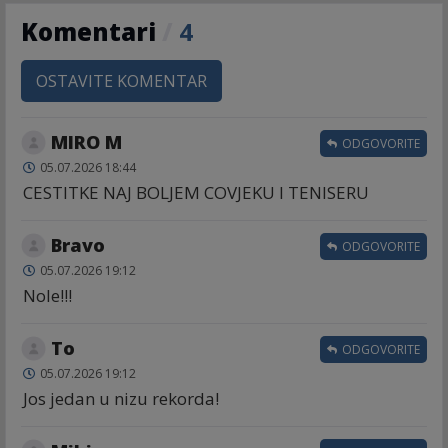
Komentari
/
4
OSTAVITE KOMENTAR
MIRO M
ODGOVORITE
05.07.2026 18:44
CESTITKE NAJ BOLJEM COVJEKU I TENISERU
Bravo
ODGOVORITE
05.07.2026 19:12
Nole!!!
To
ODGOVORITE
05.07.2026 19:12
Jos jedan u nizu rekorda!