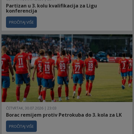
Partizan u 3. kolu kvalifikacija za Ligu
konferencija
PROČITAJ VIŠE
ČETVRTAK, 30.07.2026 | 23:03
Borac remijem protiv Petrokuba do 3. kola za LK
PROČITAJ VIŠE