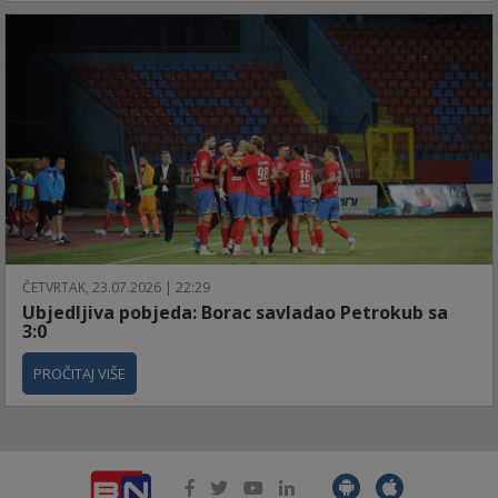
ČETVRTAK, 23.07.2026 | 22:29
Ubjedljiva pobjeda: Borac savladao Petrokub sa
3:0
PROČITAJ VIŠE