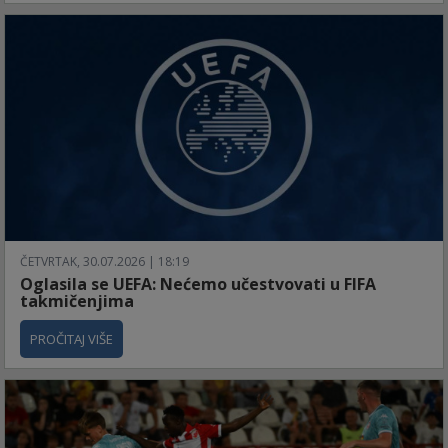
ČETVRTAK, 30.07.2026 | 18:19
Oglasila se UEFA: Nećemo učestvovati u FIFA
takmičenjima
PROČITAJ VIŠE