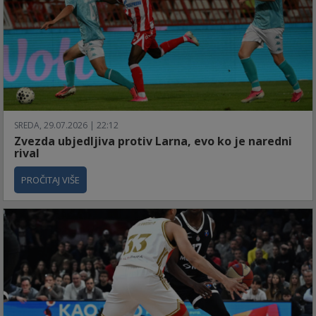
SREDA, 29.07.2026 | 22:12
Zvezda ubjedljiva protiv Larna, evo ko je naredni
rival
PROČITAJ VIŠE