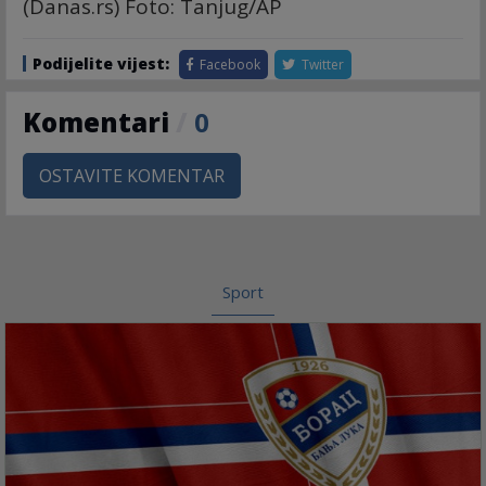
(Danas.rs) Foto: Tanjug/AP
Podijelite vijest:
Facebook
Twitter
Komentari
/
0
OSTAVITE KOMENTAR
Sport