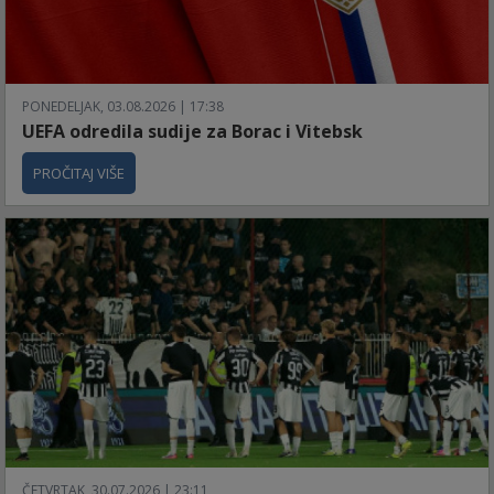
PONEDELJAK, 03.08.2026 | 17:38
UEFA odredila sudije za Borac i Vitebsk
PROČITAJ VIŠE
ČETVRTAK, 30.07.2026 | 23:11