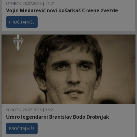
UTORAK, 28.07.2026 | 21:21
Vojin Medarević novi košarkaš Crvene zvezde
PROČITAJ VIŠE
SUBOTA, 25.07.2026 | 18:21
Umro legendarni Branislav Bodo Drobnjak
PROČITAJ VIŠE