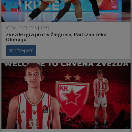
SREDA, 29.07.2026 | 10:57
Zvezde igra protiv Žalgirisa, Partizan čeka
Olimpiju
PROČITAJ VIŠE