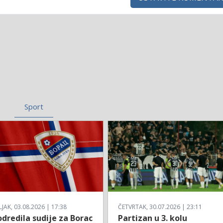
Sport
AK, 03.08.2026 | 17:38
ČETVRTAK, 30.07.2026 | 23:11
dredila sudije za Borac
Partizan u 3. kolu