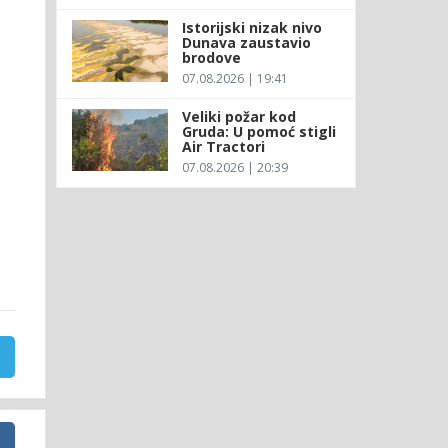
Istorijski nizak nivo
Dunava zaustavio
brodove
07.08.2026 | 19:41
Veliki požar kod
Gruda: U pomoć stigli
Air Tractori
07.08.2026 | 20:39