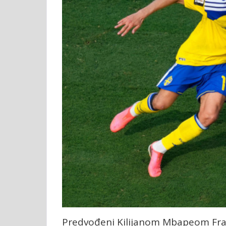
Predvođeni Kilijanom Mbapeom Franc