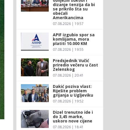
obilježili sukobi i
dizanje tenzija da bi
se prikrilo šta su
obećali
Amerikancima
07.08.2026 | 19:57
APIF izgubio spor sa
komšijama, mora
platiti 10.000 KM
07.08.2026 | 19:55
Predsjednik Vučić
priredio večeru u čast
Zelenskog
07.08.2026 | 20:41
Dakić poziva vlast:
Riješite problem
grijanja u Ugljeviku
07.08.2026 | 19:52
Dizel trenutno ide i
do 3,45 marke,
uskoro nove cijene
07.08.2026 | 18:41