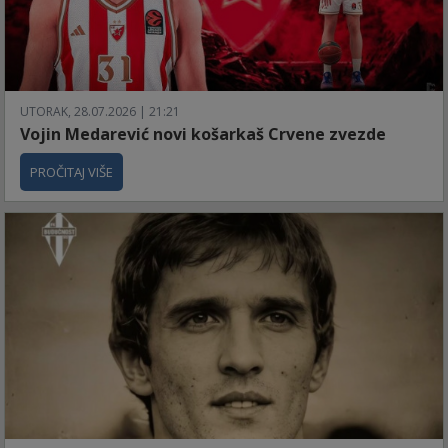
UTORAK, 28.07.2026 | 21:21
Vojin Medarević novi košarkaš Crvene zvezde
PROČITAJ VIŠE