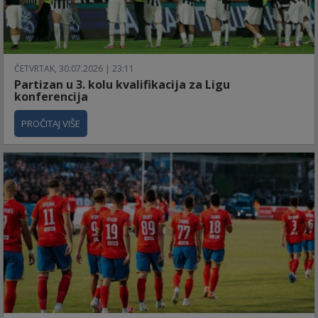
ČETVRTAK, 30.07.2026 | 23:11
Partizan u 3. kolu kvalifikacija za Ligu
konferencija
PROČITAJ VIŠE