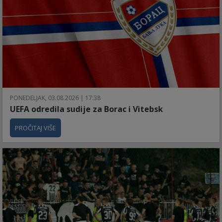
PONEDELJAK, 03.08.2026 | 17:38
UEFA odredila sudije za Borac i Vitebsk
PROČITAJ VIŠE