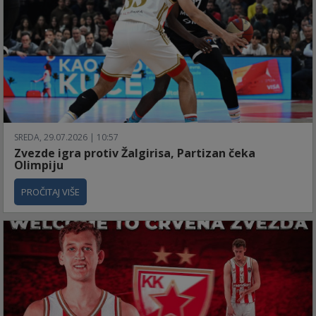
SREDA, 29.07.2026 | 10:57
Zvezde igra protiv Žalgirisa, Partizan čeka
Olimpiju
PROČITAJ VIŠE