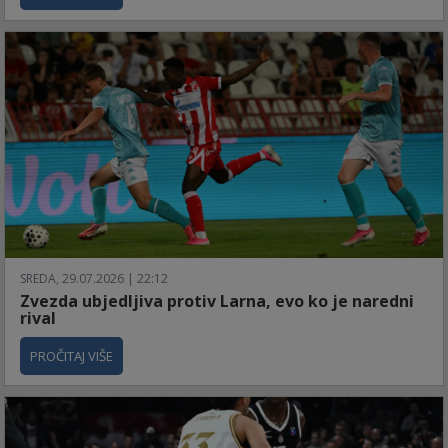
SREDA, 29.07.2026 | 22:12
Zvezda ubjedljiva protiv Larna, evo ko je naredni
rival
PROČITAJ VIŠE