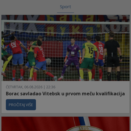
Sport
ČETVRTAK, 06.08.2026 | 22:36
Borac savladao Vitebsk u prvom meču kvalifikacija
PROČITAJ VIŠE