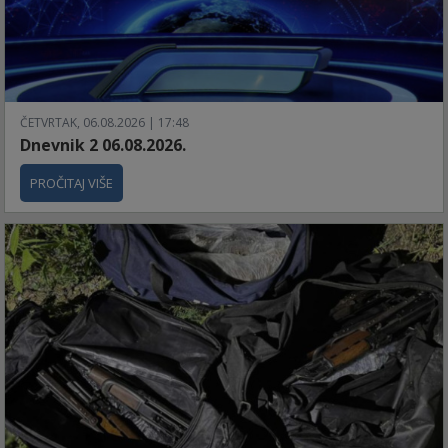
ČETVRTAK, 06.08.2026 | 17:48
Dnevnik 2 06.08.2026.
PROČITAJ VIŠE