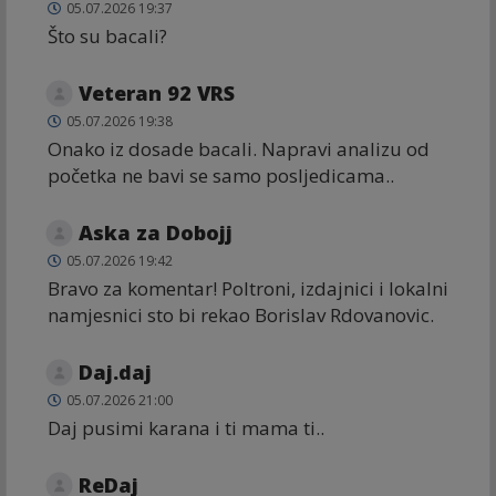
05.07.2026 19:37
Što su bacali?
Veteran 92 VRS
05.07.2026 19:38
Onako iz dosade bacali. Napravi analizu od
početka ne bavi se samo posljedicama..
Aska za Dobojj
05.07.2026 19:42
Bravo za komentar! Poltroni, izdajnici i lokalni
namjesnici sto bi rekao Borislav Rdovanovic.
Daj.daj
05.07.2026 21:00
Daj pusimi karana i ti mama ti..
ReDaj