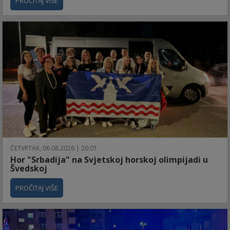
PROČITAJ VIŠE
ČETVRTAK, 06.08.2026 | 20:01
Hor "Srbadija" na Svjetskoj horskoj olimpijadi u
Švedskoj
PROČITAJ VIŠE