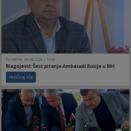
ČETVRTAK, 06.08.2026 | 16:00
Blagojević: Šest pitanja Ambasadi Rusije u BiH
PROČITAJ VIŠE