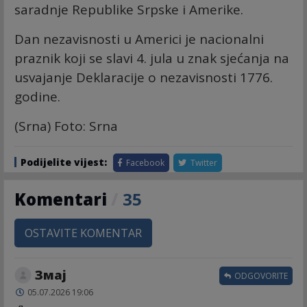
saradnje Republike Srpske i Amerike.
Dan nezavisnosti u Americi je nacionalni
praznik koji se slavi 4. jula u znak sjećanja na
usvajanje Deklaracije o nezavisnosti 1776.
godine.
(Srna) Foto: Srna
Podijelite vijest:
Facebook
Twitter
Komentari
/
35
OSTAVITE KOMENTAR
Змај
ODGOVORITE
05.07.2026 19:06