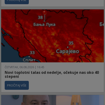
ČETVRTAK, 06.08.2026 | 16:45
Novi toplotni talas od nedelje, očekuje nas oko 40
stepeni
PROČITAJ VIŠE