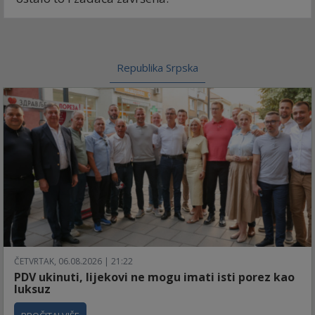
Republika Srpska
ČETVRTAK, 06.08.2026 | 21:22
PDV ukinuti, lijekovi ne mogu imati isti porez kao
luksuz