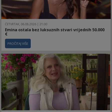
ČETVRTAK, 06.08.2026 | 21:00
Emina ostala bez luksuznih stvari vrijednih 50.000
€
PROČITAJ VIŠE