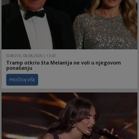
SUBOTA, 08.08.2026 | 13:47
Tramp otkrio šta Melanija ne voli u njegovom
ponašanju
PROČITAJ VIŠE