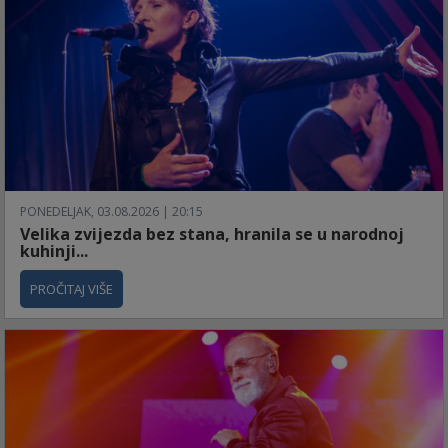
PONEDELJAK, 03.08.2026 | 20:15
Velika zvijezda bez stana, hranila se u narodnoj
kuhinji...
PROČITAJ VIŠE