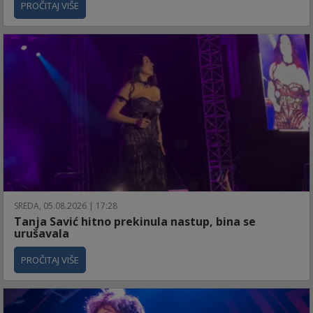
PROČITAJ VIŠE
SREDA, 05.08.2026 | 17:28
Tanja Savić hitno prekinula nastup, bina se
urušavala
PROČITAJ VIŠE