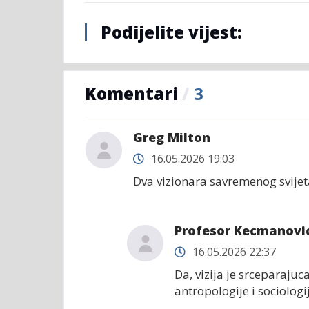
Podijelite vijest:
Komentari
/
3
Greg Milton
16.05.2026 19:03
Dva vizionara savremenog svijet
Profesor Kecmanovi
16.05.2026 22:37
Da, vizija je srceparaj
antropologije i sociologij