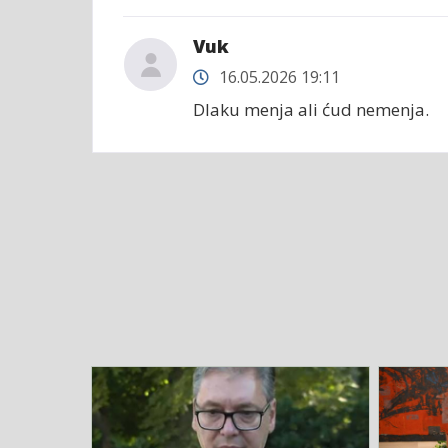
Vuk
16.05.2026 19:11
Dlaku menja ali ćud nemenja.