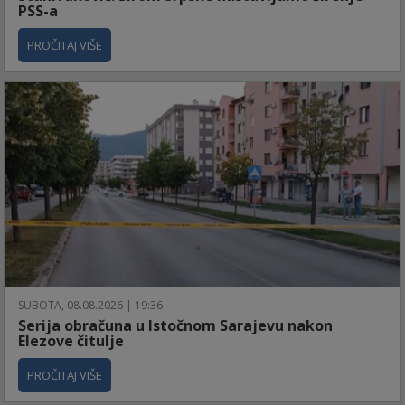
PSS-a
PROČITAJ VIŠE
SUBOTA, 08.08.2026 | 19:36
Serija obračuna u Istočnom Sarajevu nakon
Elezove čitulje
PROČITAJ VIŠE