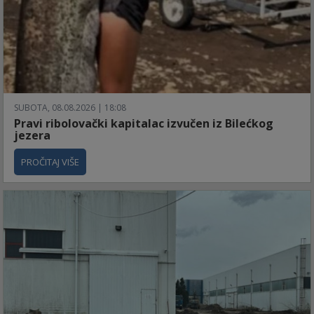
SUBOTA, 08.08.2026 | 18:08
Pravi ribolovački kapitalac izvučen iz Bilećkog
jezera
PROČITAJ VIŠE