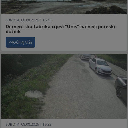
SUBOTA, 08.08.2026 | 16:48
Derventska fabrika cijevi “Unis” najveći poreski
dužnik
PROČITAJ VIŠE
SUBOTA, 08.08.2026 | 16:33