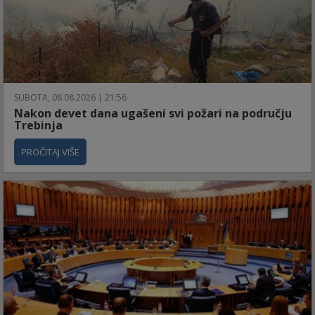
SUBOTA, 08.08.2026 | 21:56
Nakon devet dana ugašeni svi požari na području
Trebinja
PROČITAJ VIŠE