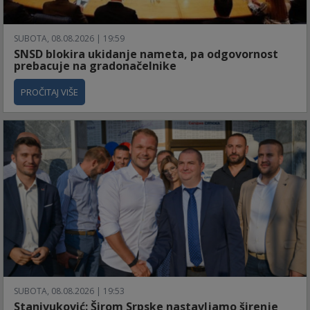
SUBOTA, 08.08.2026 | 19:59
SNSD blokira ukidanje nameta, pa odgovornost
prebacuje na gradonačelnike
PROČITAJ VIŠE
SUBOTA, 08.08.2026 | 19:53
Stanivuković: Širom Srpske nastavljamo širenje