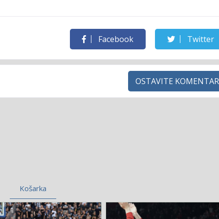
Facebook
Twitter
OSTAVITE KOMENTAR
Košarka