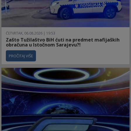
ČETVRTAK, 06.08.2026 | 19:53
Zašto Tužilaštvo BiH ćuti na predmet mafijaških
obračuna u Istočnom Sarajevu?!
PROČITAJ VIŠE