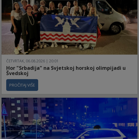
ČETVRTAK, 06.08.2026 | 20:01
Hor "Srbadija" na Svjetskoj horskoj olimpijadi u
Švedskoj
PROČITAJ VIŠE