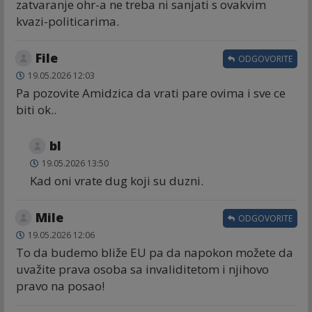
zatvaranje ohr-a ne treba ni sanjati s ovakvim
kvazi-politicarima.
File
ODGOVORITE
19.05.2026 12:03
Pa pozovite Amidzica da vrati pare ovima i sve ce
biti ok..
bl
19.05.2026 13:50
Kad oni vrate dug koji su duzni.
Mile
ODGOVORITE
19.05.2026 12:06
To da budemo bliže EU pa da napokon možete da
uvažite prava osoba sa invaliditetom i njihovo
pravo na posao!