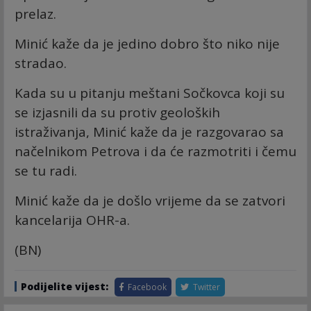
prelaz.
Minić kaže da je jedino dobro što niko nije
stradao.
Kada su u pitanju meštani Sočkovca koji su
se izjasnili da su protiv geoloških
istraživanja, Minić kaže da je razgovarao sa
načelnikom Petrova i da će razmotriti i čemu
se tu radi.
Minić kaže da je došlo vrijeme da se zatvori
kancelarija OHR-a.
(BN)
Podijelite vijest:
Facebook
Twitter