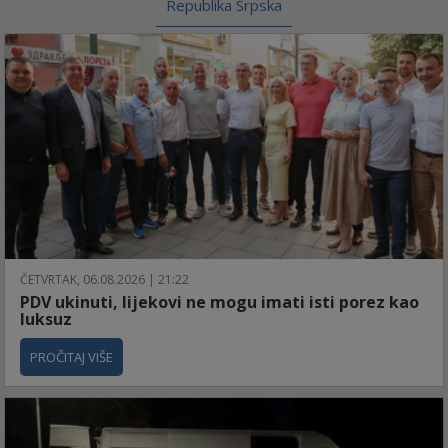
Republika Srpska
ČETVRTAK, 06.08.2026 | 21:22
PDV ukinuti, lijekovi ne mogu imati isti porez kao
luksuz
PROČITAJ VIŠE