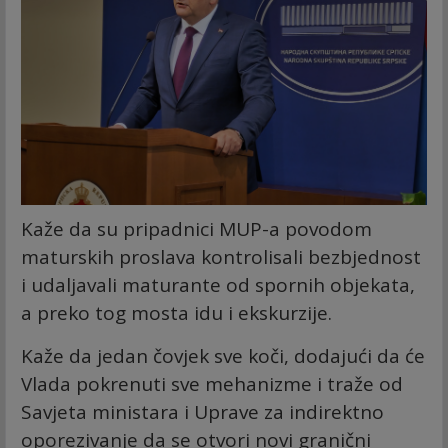
Kaže da su pripadnici MUP-a povodom
maturskih proslava kontrolisali bezbjednost
i udaljavali maturante od spornih objekata,
a preko tog mosta idu i ekskurzije.
Kaže da jedan čovjek sve koči, dodajući da će
Vlada pokrenuti sve mehanizme i traže od
Savjeta ministara i Uprave za indirektno
oporezivanje da se otvori novi granični