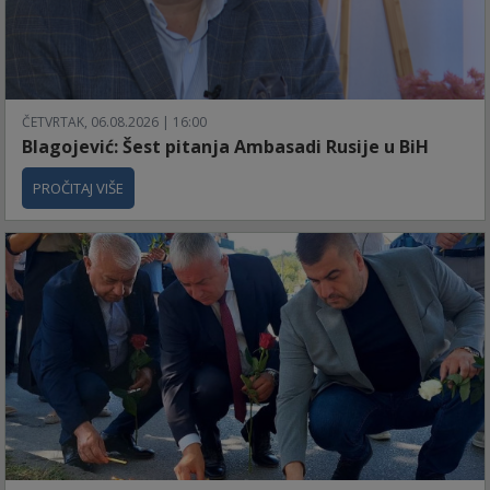
ČETVRTAK, 06.08.2026 | 16:00
Blagojević: Šest pitanja Ambasadi Rusije u BiH
PROČITAJ VIŠE