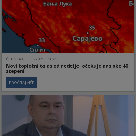
ČETVRTAK, 06.08.2026 | 16:45
Novi toplotni talas od nedelje, očekuje nas oko 40
stepeni
PROČITAJ VIŠE