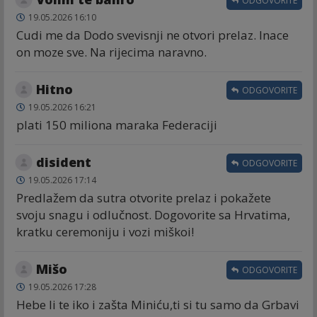
ODGOVORITE
19.05.2026 16:10
Cudi me da Dodo svevisnji ne otvori prelaz. Inace
on moze sve. Na rijecima naravno.
Hitno
ODGOVORITE
19.05.2026 16:21
plati 150 miliona maraka Federaciji
disident
ODGOVORITE
19.05.2026 17:14
Predlažem da sutra otvorite prelaz i pokažete
svoju snagu i odlučnost. Dogovorite sa Hrvatima,
kratku ceremoniju i vozi miškoi!
Mišo
ODGOVORITE
19.05.2026 17:28
Hebe li te iko i zašta Miniću,ti si tu samo da Grbavi