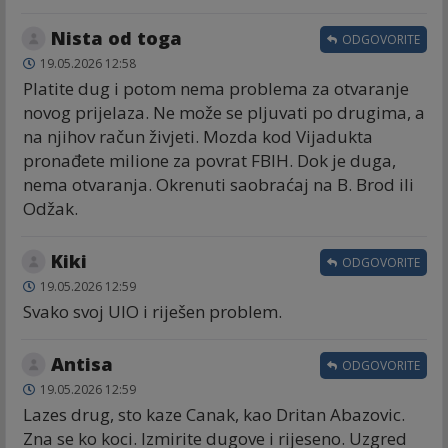
Nista od toga
ODGOVORITE
19.05.2026 12:58
Platite dug i potom nema problema za otvaranje
novog prijelaza. Ne može se pljuvati po drugima, a
na njihov račun živjeti. Mozda kod Vijadukta
pronađete milione za povrat FBIH. Dok je duga,
nema otvaranja. Okrenuti saobraćaj na B. Brod ili
Odžak.
Kiki
ODGOVORITE
19.05.2026 12:59
Svako svoj UIO i riješen problem.
Antisa
ODGOVORITE
19.05.2026 12:59
Lazes drug, sto kaze Canak, kao Dritan Abazovic.
Zna se ko koci. Izmirite dugove i rijeseno. Uzgred