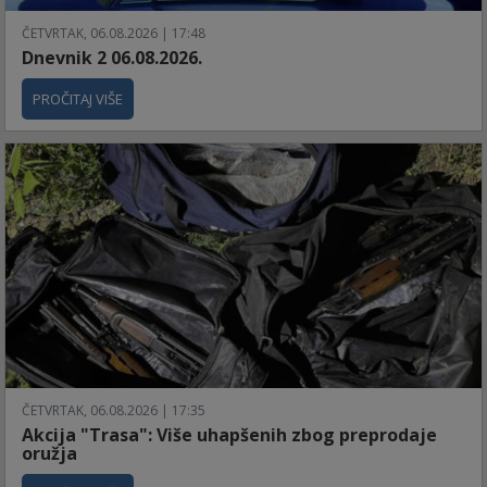
ČETVRTAK, 06.08.2026 | 17:48
Dnevnik 2 06.08.2026.
PROČITAJ VIŠE
ČETVRTAK, 06.08.2026 | 17:35
Akcija "Trasa": Više uhapšenih zbog preprodaje
oružja