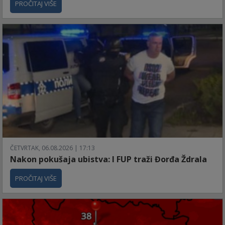
PROČITAJ VIŠE
ČETVRTAK, 06.08.2026 | 17:13
Nakon pokušaja ubistva: I FUP traži Đorđa Ždrala
PROČITAJ VIŠE