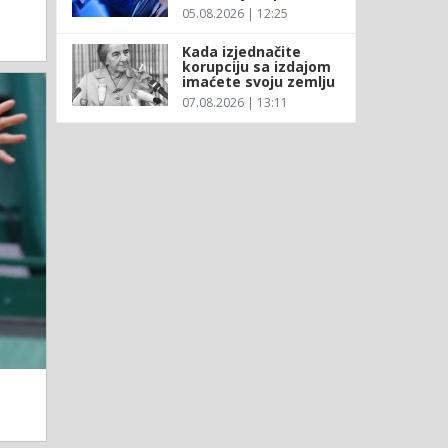
05.08.2026 | 12:25
Kada izjednačite
korupciju sa izdajom
imaćete svoju zemlju
07.08.2026 | 13:11