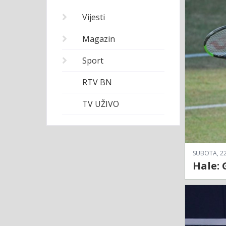
Vijesti
Magazin
Sport
RTV BN
TV UŽIVO
SUBOTA, 22
Hale: 