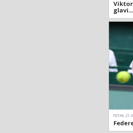
Viktor
glavi...
PETAK, 21.0
Federe