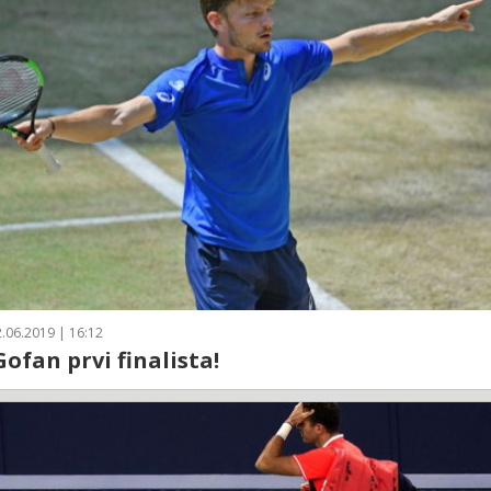
.06.2019 | 16:12
Gofan prvi finalista!