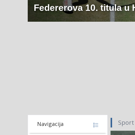
Federerova 10. titula u 
Sport
Navigacija