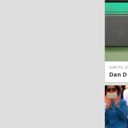
SUBOTA, 22
Dan D 