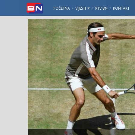
POČETNA
VIJESTI
RTV BN
KONTAKT