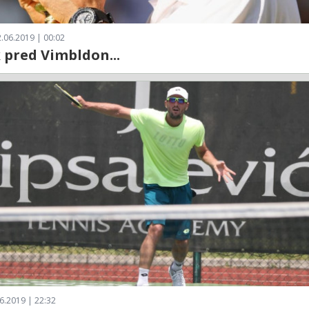
.06.2019 | 00:02
pred Vimbldon...
6.2019 | 22:32