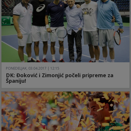
PONEDELJAK, 03.04.2017 | 12:15
DK: Đoković i Zimonjić počeli pripreme za
Španiju!