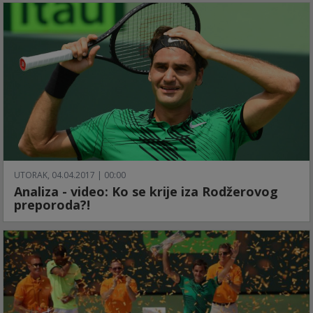
UTORAK, 04.04.2017 | 00:00
Analiza - video: Ko se krije iza Rodžerovog
preporoda?!