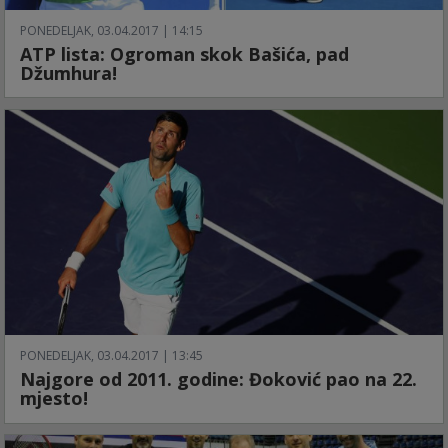
PONEDELJAK, 03.04.2017 | 14:15
ATP lista: Ogroman skok Bašića, pad
Džumhura!
PONEDELJAK, 03.04.2017 | 13:45
Najgore od 2011. godine: Đoković pao na 22.
mjesto!