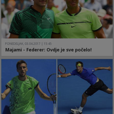
PONEDELJAK, 03.04.2017 | 15:45
Majami - Federer: Ovdje je sve počelo!