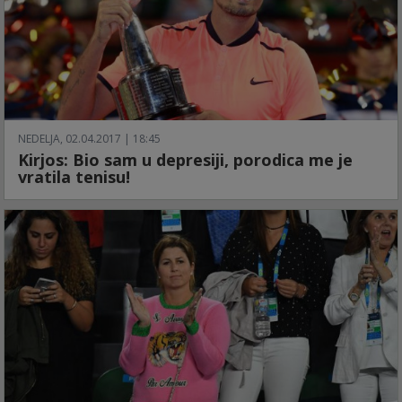
NEDELJA, 02.04.2017 | 18:45
Kirjos: Bio sam u depresiji, porodica me je
vratila tenisu!