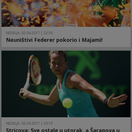
NEDELJA, 02.04.2017 | 22:50
Neuništivi Federer pokorio i Majami!
NEDELJA, 02.04.2017 | 20:15
Stricova: Sve ostale u utorak, a Šarapova u