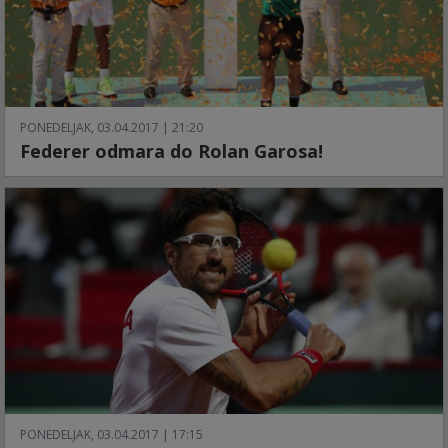
PONEDELJAK, 03.04.2017 | 21:20
Federer odmara do Rolan Garosa!
PONEDELJAK, 03.04.2017 | 17:15