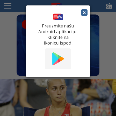
×
● UŽIVO
Preuzmite našu
Android aplikaciju.
Kliknite na
ikonicu ispod.