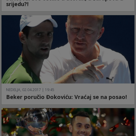
srijedu?!
NEDELJA, 02.04.2017 | 19:45
Beker poručio Đokoviću: Vraćaj se na posao!