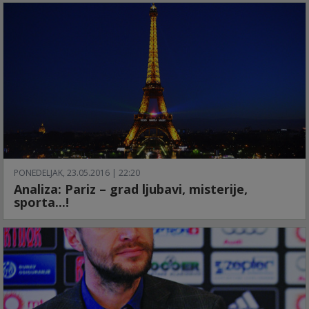
PONEDELJAK, 23.05.2016 | 22:20
Analiza: Pariz – grad ljubavi, misterije,
sporta...!