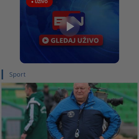
● UŽIVO
Sport