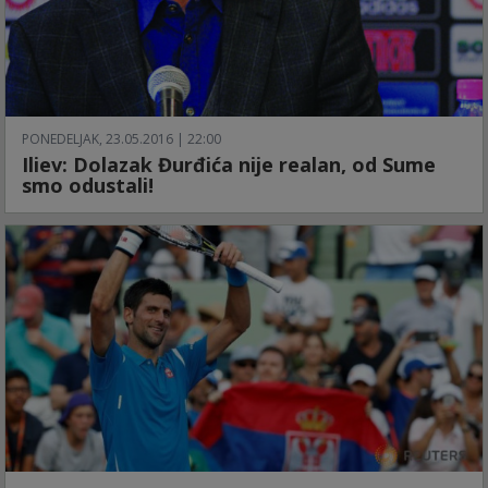
PONEDELJAK, 23.05.2016 | 22:00
Iliev: Dolazak Đurđića nije realan, od Sume
smo odustali!