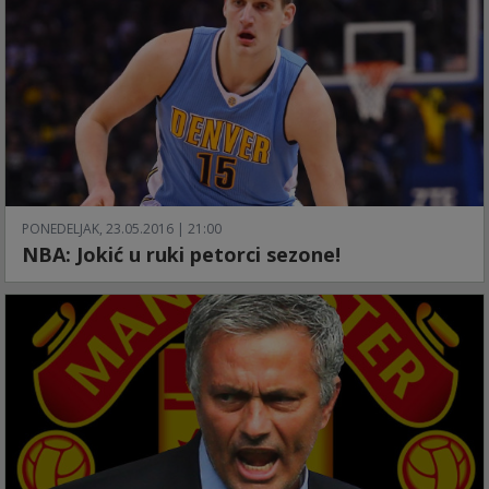
PONEDELJAK, 23.05.2016 | 21:00
NBA: Jokić u ruki petorci sezone!