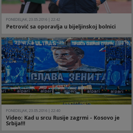
PONEDELJAK, 23.05.2016 | 22:42
Petrović sa oporavlja u bijeljinskoj bolnici
PONEDELJAK, 23.05.2016 | 22:40
Video: Kad u srcu Rusije zagrmi - Kosovo je
Srbija!!!