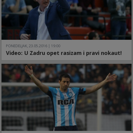
PONEDELJAK, 23.05.2016 | 19:00
Video: U Zadru opet rasizam i pravi nokaut!