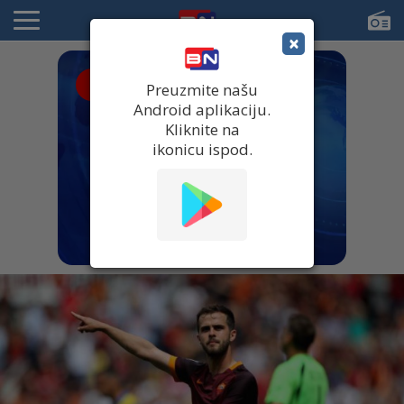
×
● UŽIVO
Preuzmite našu
Android aplikaciju.
Kliknite na
ikonicu ispod.