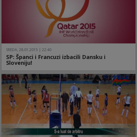
SREDA, 28.01.2015 | 22:40
SP: Španci i Francuzi izbacili Dansku i
Sloveniju!