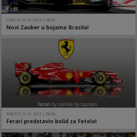
SUBOTA, 31.01.2015 | 08:20
Novi Zauber u bojama Brazila!
SUBOTA, 31.01.2015 | 08:00
Ferari predstavio bolid za Fetela!