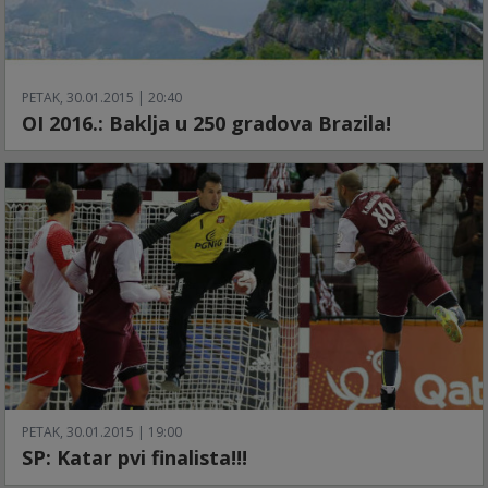
PETAK, 30.01.2015 | 20:40
OI 2016.: Baklja u 250 gradova Brazila!
PETAK, 30.01.2015 | 19:00
SP: Katar pvi finalista!!!