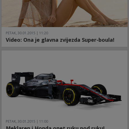
PETAK, 30.01.2015 | 11:20
Video: Ona je glavna zvijezda Super-boula!
PETAK, 30.01.2015 | 11:00
Meklaren i Honda opet ruku pod ruku!