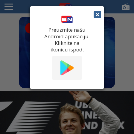
×
● UŽIVO
Preuzmite našu
Android aplikaciju.
Kliknite na
ikonicu ispod.