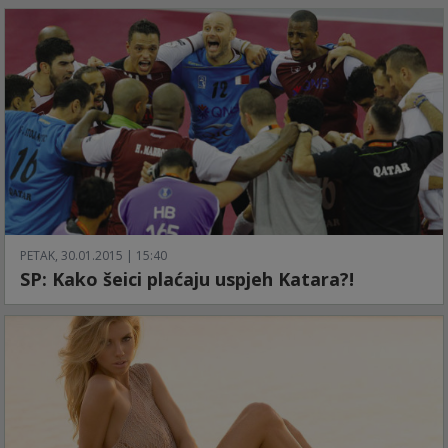
PETAK, 30.01.2015 | 15:40
SP: Kako šeici plaćaju uspjeh Katara?!