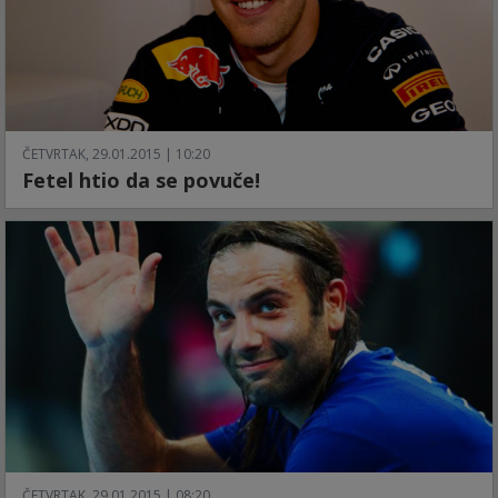
ČETVRTAK, 29.01.2015 | 10:20
Fetel htio da se povuče!
ČETVRTAK, 29.01.2015 | 08:20