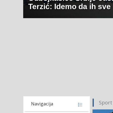
Terzić: Idemo da ih sve
Sport
Navigacija