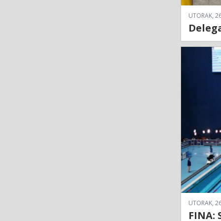
UTORAK, 26
Delega
UTORAK, 26
FINA: 