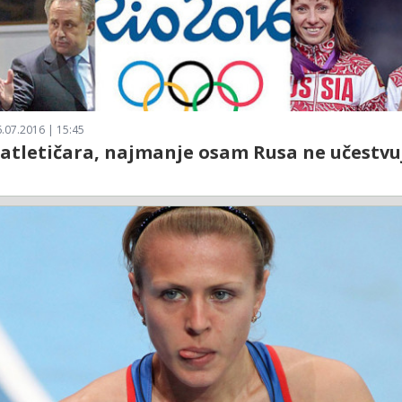
.07.2016 | 15:45
atletičara, najmanje osam Rusa ne učestvu