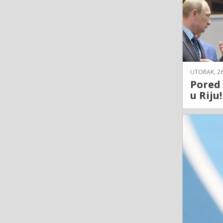
UTORAK, 26
Pored 
u Riju!