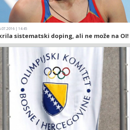
.07.2016 | 14:45
rila sistematski doping, ali ne može na OI!