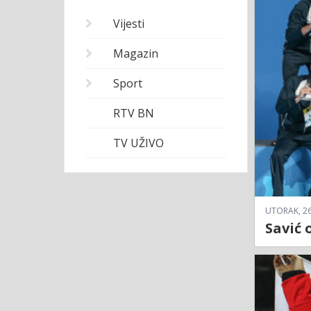
Vijesti
Magazin
Sport
RTV BN
TV UŽIVO
UTORAK, 26
Savić 