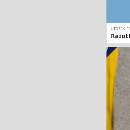
UTORAK, 26
Razotk