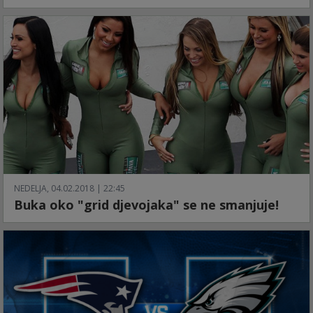
NEDELJA, 04.02.2018 | 22:45
Buka oko "grid djevojaka" se ne smanjuje!