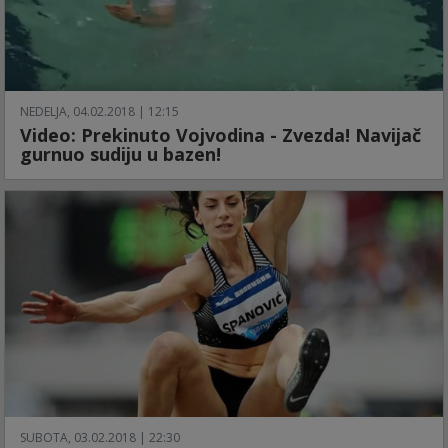
NEDELJA, 04.02.2018 | 12:15
Video: Prekinuto Vojvodina - Zvezda! Navijač
gurnuo sudiju u bazen!
SUBOTA, 03.02.2018 | 22:30