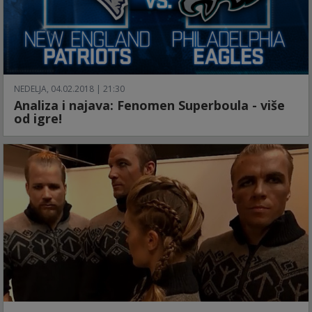
NEDELJA, 04.02.2018 | 21:30
Analiza i najava: Fenomen Superboula - više
od igre!