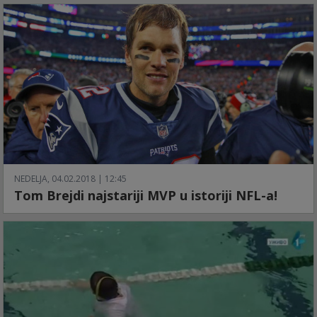
NEDELJA, 04.02.2018 | 12:45
Tom Brejdi najstariji MVP u istoriji NFL-a!