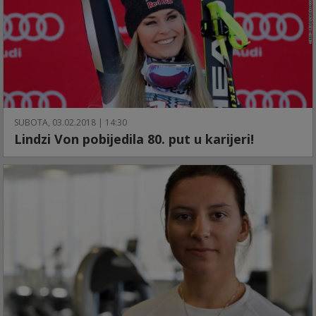
SUBOTA, 03.02.2018 | 14:30
Lindzi Von pobijedila 80. put u karijeri!