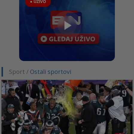
● UŽIVO
Sport /
Ostali sportovi