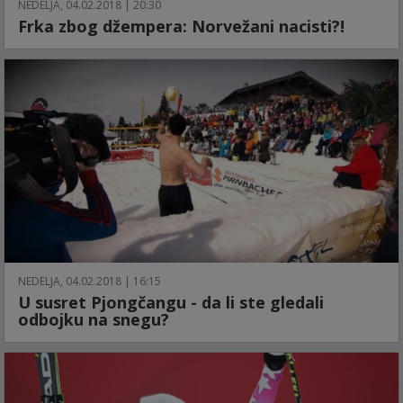
NEDELJA, 04.02.2018 | 20:30
Frka zbog džempera: Norvežani nacisti?!
NEDELJA, 04.02.2018 | 16:15
U susret Pjongčangu - da li ste gledali
odbojku na snegu?