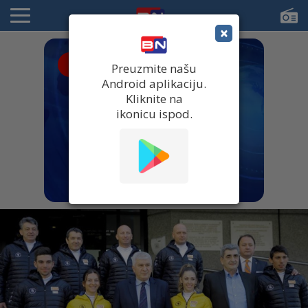
×
● UŽIVO
Preuzmite našu
Android aplikaciju.
Kliknite na
ikonicu ispod.