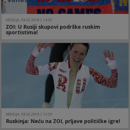
NEDELJA, 04.02.2018 | 14:30
ZOI: U Rusiji skupovi podrške ruskim
sportistima!
NEDELJA, 04.02.2018 | 13:30
Ruskinja: Neću na ZOI, prljave političke igre!