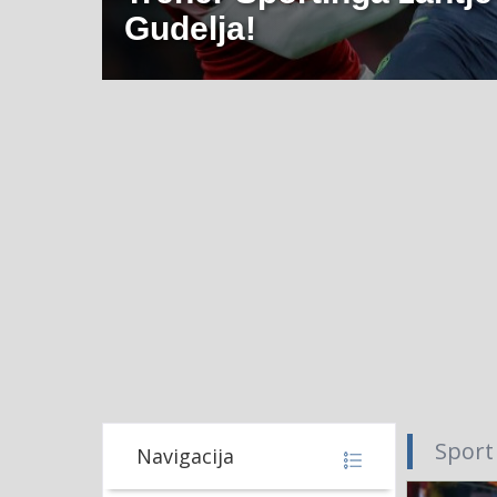
Gudelja!
Sport
Navigacija