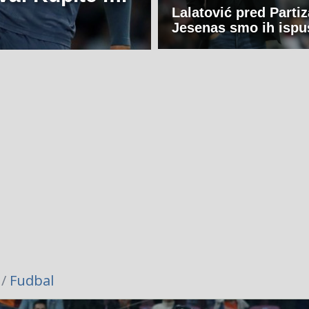
Lalatović pred Partiz
Jesenas smo ih ispus
 /
Fudbal