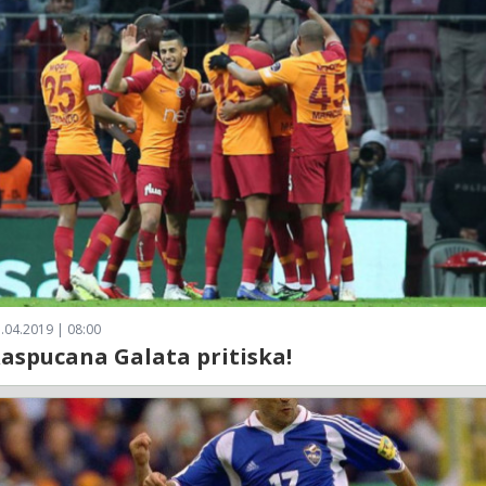
.04.2019 | 08:00
aspucana Galata pritiska!