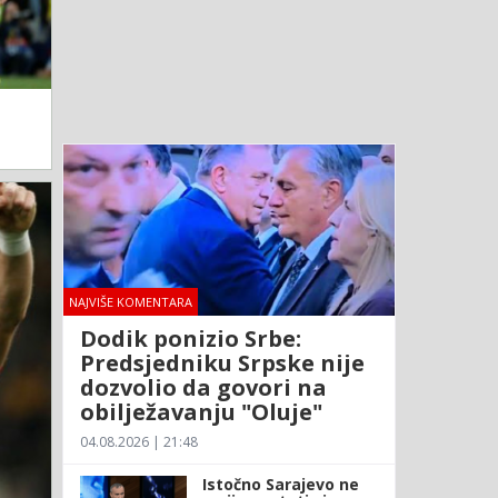
NAJVIŠE KOMENTARA
Dodik ponizio Srbe:
Predsjedniku Srpske nije
dozvolio da govori na
obilježavanju "Oluje"
04.08.2026 | 21:48
Istočno Sarajevo ne