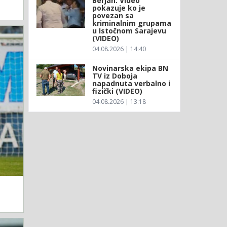
Berjan: Video
pokazuje ko je
povezan sa
kriminalnim grupama
u Istočnom Sarajevu
(VIDEO)
04.08.2026 | 14:40
Novinarska ekipa BN
TV iz Doboja
napadnuta verbalno i
fizički (VIDEO)
04.08.2026 | 13:18