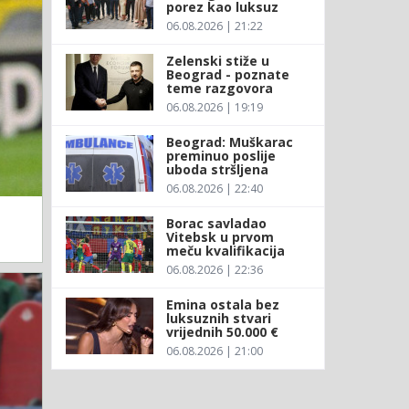
porez kao luksuz
06.08.2026 | 21:22
Zelenski stiže u
Beograd - poznate
teme razgovora
06.08.2026 | 19:19
Beograd: Muškarac
preminuo poslije
uboda stršljena
06.08.2026 | 22:40
Borac savladao
Vitebsk u prvom
meču kvalifikacija
06.08.2026 | 22:36
Emina ostala bez
luksuznih stvari
vrijednih 50.000 €
06.08.2026 | 21:00