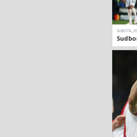
SUBOTA, 20
Sudbon