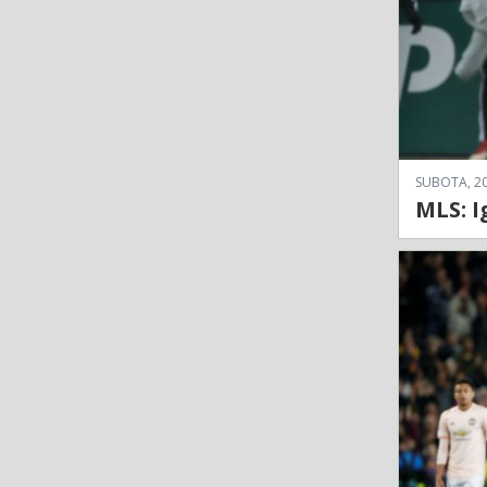
SUBOTA, 20
MLS: I