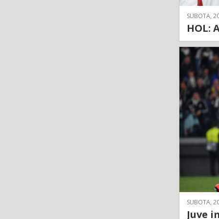
SUBOTA, 20
HOL: A
SUBOTA, 20
Juve i