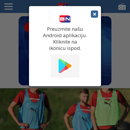
×
● UŽIVO
Preuzmite našu
Android aplikaciju.
Kliknite na
ikonicu ispod.