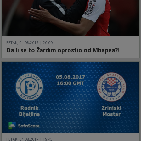
PETAK, 04.08.2017 | 20:00
Da li se to Žardim oprostio od Mbapea?!
PETAK, 04.08.2017 | 19:45