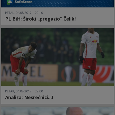
PETAK, 04.08.2017 | 22:10
PL BiH: Široki „pregazio“ Čelik!
PETAK, 04.08.2017 | 22:00
Analiza: Nesrećnici...!