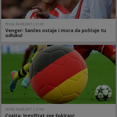
PETAK, 04.08.2017 | 21:30
Venger: Sančes ostaje i mora da poštuje tu
odluku!
PETAK, 04.08.2017 | 21:00
Cvajta: Ingolštat sve šokirao!