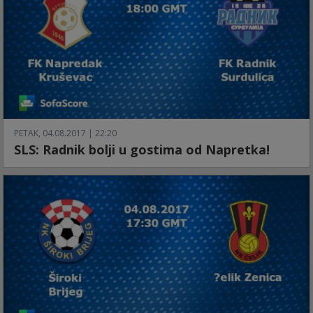
PETAK, 04.08.2017 | 22:20
SLS: Radnik bolji u gostima od Napretka!