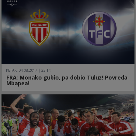
PETAK, 04.08.2017 | 23:14
FRA: Monako gubio, pa dobio Tuluz! Povreda
Mbapea!