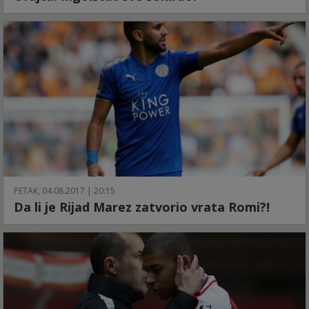
PETAK, 04.08.2017 | 20:15
Da li je Rijad Marez zatvorio vrata Romi?!