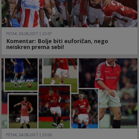
PETAK, 04.08.2017 | 23:07
Komentar: Bolje biti euforičan, nego
neiskren prema sebi!
PETAK, 04.08.2017 | 23:00