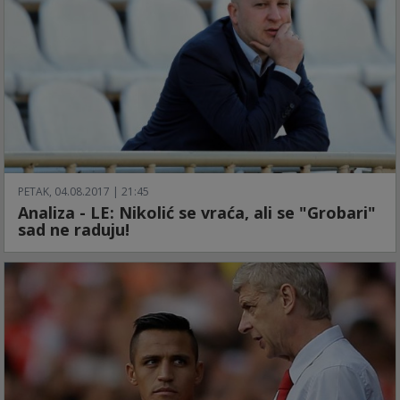
PETAK, 04.08.2017 | 21:45
Analiza - LE: Nikolić se vraća, ali se "Grobari"
sad ne raduju!