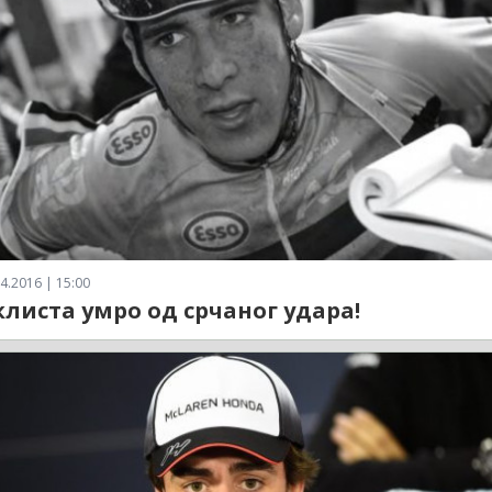
4.2016 | 15:00
листа умро од срчаног удара!