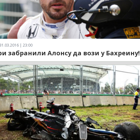
31.03.2016 | 23:00
и забранили Алонсу да вози у Бахреину!