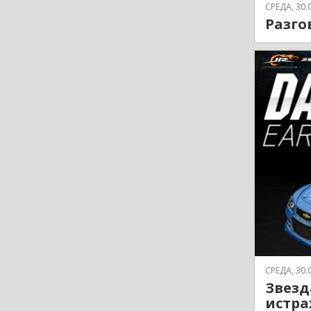
СРЕДА, 30.0
Разго
СРЕДА, 30.0
Звезд
истра