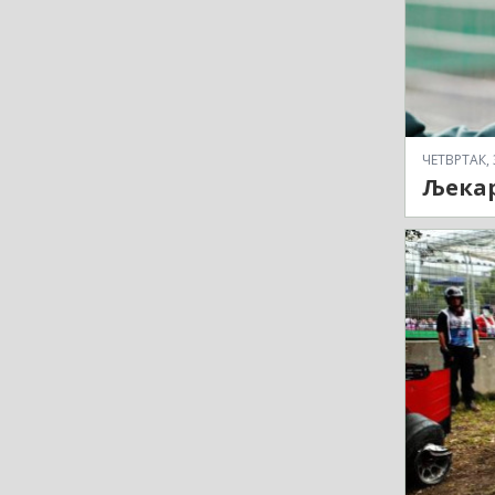
ЧЕТВРТАК, 
Љекар