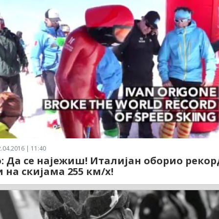
.04.2016 | 11:40
: Да се најежиш! Италијан оборио рекор
и на скијама 255 км/х!