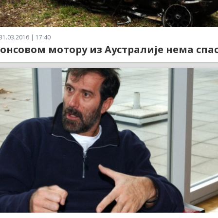
31.03.2016 | 17:40
лонсовом мотору из Аустралије нема спас