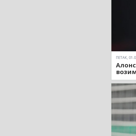
ПЕТАК, 01.0
Алонс
возим