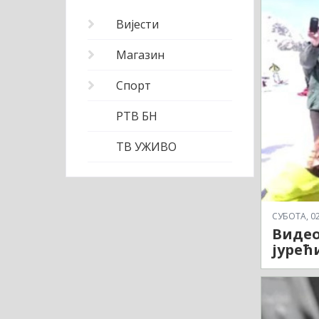
Вијести
Магазин
Спорт
РТВ БН
ТВ УЖИВО
СУБОТА, 02
Видео
јурећ