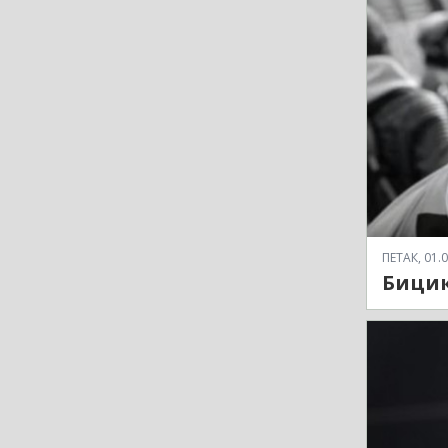
ПЕТАК, 01.0
Бицик