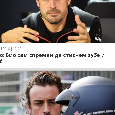
4.2016 | 11:40
о: Био сам спреман да стиснем зубе и
!