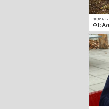
ЧЕТВРТАК, 
Ф1: А