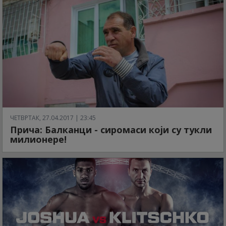
ЧЕТВРТАК, 27.04.2017 | 23:45
Прича: Балканци - сиромаси који су тукли
милионере!