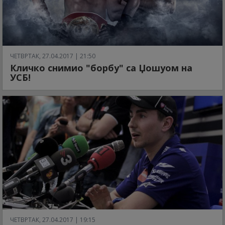
ЧЕТВРТАК, 27.04.2017 | 21:50
Кличко снимио "борбу" са Џошуом на
УСБ!
ЧЕТВРТАК, 27.04.2017 | 19:15