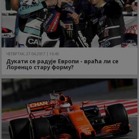
ЧЕТВРТАК, 27.04.2017 | 16:45
Дукати се радује Европи - враћа ли се
Лоренцо стару форму?