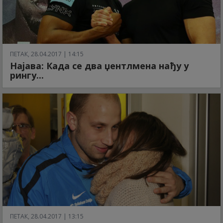
ПЕТАК, 28.04.2017 | 14:15
Најава: Када се два џентлмена нађу у
рингу...
ПЕТАК, 28.04.2017 | 13:15