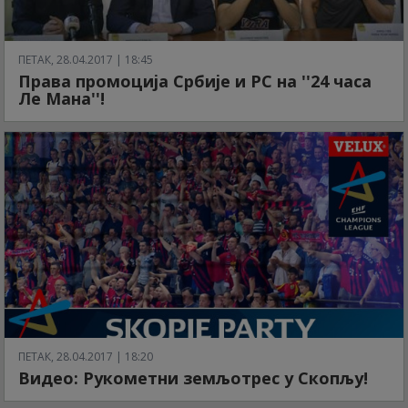
ПЕТАК, 28.04.2017 | 18:45
Права промоција Србије и РС на ''24 часа
Ле Мана''!
ПЕТАК, 28.04.2017 | 18:20
Видео: Рукометни земљотрес у Скопљу!