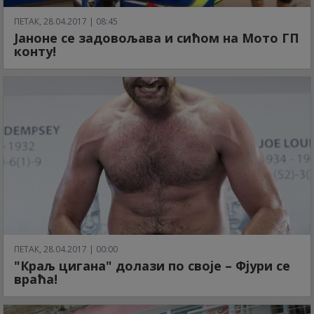
ПЕТАК, 28.04.2017 | 08:45
Јаноне се задовољава и сићом на Мото ГП
конту!
ПЕТАК, 28.04.2017 | 00:00
"Краљ цигана" долази по своје – Фјури се
враћа!