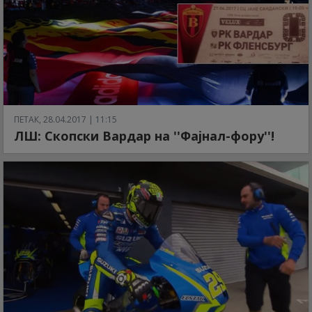
ПЕТАК, 28.04.2017 | 11:15
ЛШ: Скопски Вардар на ''Фајнал-фору''!