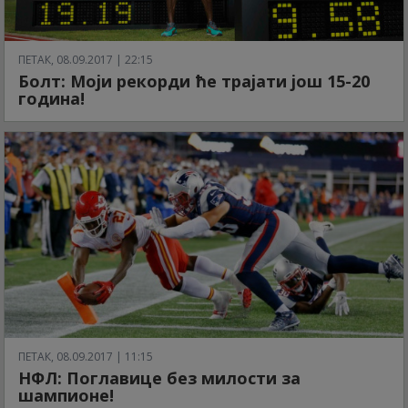
ПЕТАК, 08.09.2017 | 22:15
Болт: Моји рекорди ће трајати још 15-20
година!
ПЕТАК, 08.09.2017 | 11:15
НФЛ: Поглавице без милости за
шампионе!