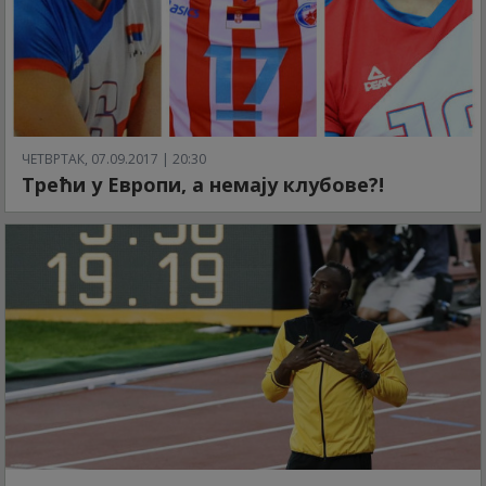
ЧЕТВРТАК, 07.09.2017 | 20:30
Трећи у Европи, а немају клубове?!