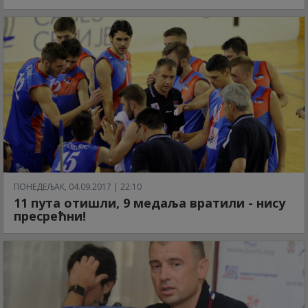
ПОНЕДЕЉАК, 04.09.2017 | 22:10
11 пута отишли, 9 медаља вратили - нису
пресрећни!