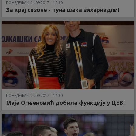
ПОНЕДЕЉАК, 04.09.2017 | 16:30
За крај сезоне - пуна шака зихернадли!
ПОНЕДЕЉАК, 04.09.2017 | 14:30
Маја Огњеновић добила функцију у ЦЕВ!