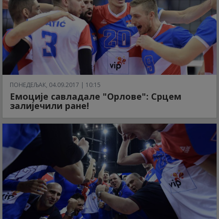
ПОНЕДЕЉАК, 04.09.2017 | 10:15
Емоције савладале "Орлове": Срцем
залијечили ране!