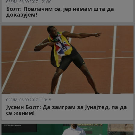
СРЕДА, 06.09.2017 | 21:30
Болт: Повлачим се, јер немам шта да
доказујем!
СРЕДА, 06.09.2017 | 13:15
Јусеин Болт: Да заиграм за Јунајтед, па да
се женим!