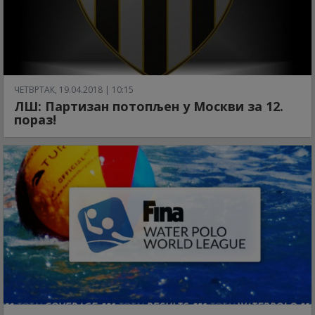
ЧЕТВРТАК, 19.04.2018 | 10:15
ЛШ: Партизан потопљен у Москви за 12.
пораз!