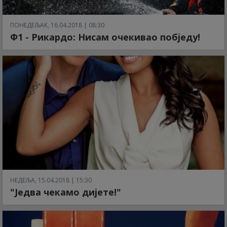
ПОНЕДЕЉАК, 16.04.2018 | 08:30
Ф1 - Рикардо: Нисам очекивао побједу!
НЕДЕЉА, 15.04.2018 | 15:30
"Једва чекамо дијете!"