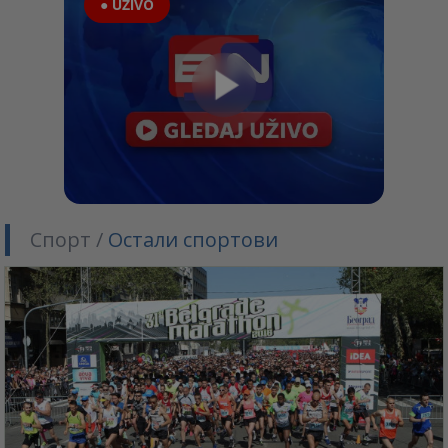
● UŽIVO
Спорт /
Остали спортови