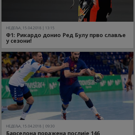
НЕДЕЉА, 15.04.2018 | 13:15
Ф1: Рикардо донио Ред Булу прво славље
у сезони!
НЕДЕЉА, 15.04.2018 | 09:30
Барселона поражена послије 146