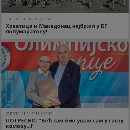
СУБОТА, 21.04.2018 | 12:45
Хрватица и Македонац најбржи у БГ
полумаратону!
СУБОТА, 21.04.2018 | 09:30
ПОТРЕСНО: "Већ сам био ушао сам у гасну
комору...!"