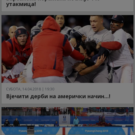
утакмица!
СУБОТА, 14.04.2018 | 19:30
Вјечити дерби на амерички начин...!