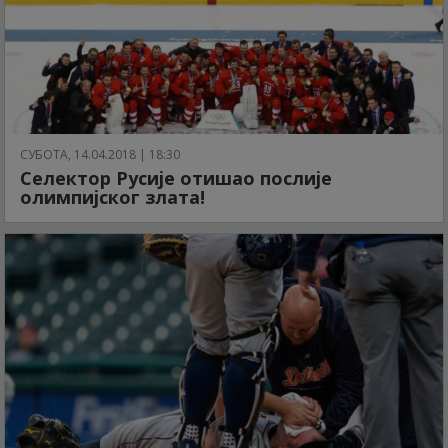
СУБОТА, 14.04.2018 | 18:30
Селектор Русије отишао послије
олимпијског злата!