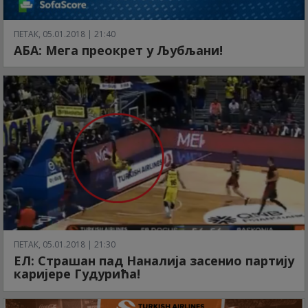
ПЕТАК, 05.01.2018 | 21:40
АБА: Мега преокрет у Љубљани!
ПЕТАК, 05.01.2018 | 21:30
ЕЛ: Страшан пад Наналија засенио партију
каријере Гудурића!