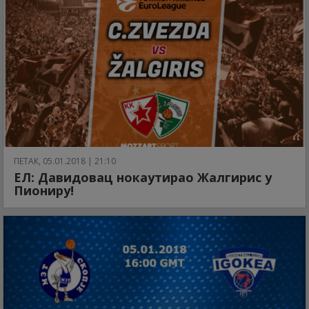
ПЕТАК, 05.01.2018 | 21:10
ЕЛ: Давидовац нокаутирао Жалгирис у
Пиониру!