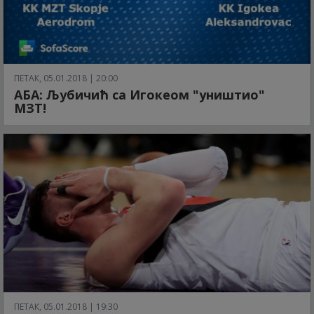
ПЕТАК, 05.01.2018 | 20:00
АБА: Љубичић са Игокеом "уништио"
МЗТ!
ПЕТАК, 05.01.2018 | 19:30