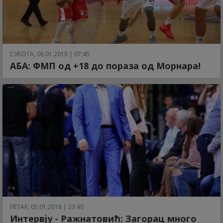
СУБОТА, 06.01.2018 | 07:45
АБА: ФМП од +18 до пораза од Морнара!
ПЕТАК, 05.01.2018 | 23:40
Интервју - Ражнатовић: Загорац много