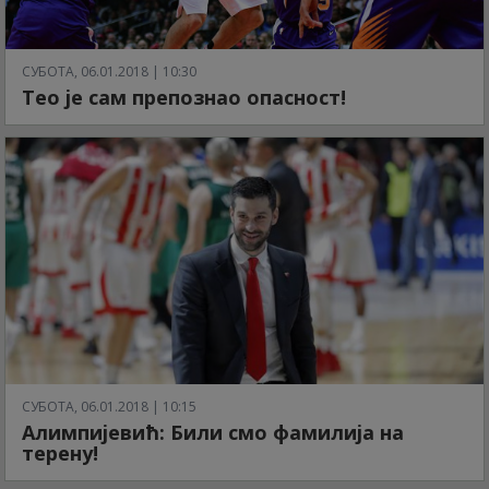
СУБОТА, 06.01.2018 | 10:30
Тео је сам препознао опасност!
СУБОТА, 06.01.2018 | 10:15
Алимпијевић: Били смо фамилија на
терену!