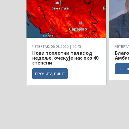
ЧЕТВРТАК, 06.08.2026 | 16:45
ЧЕТВРТАК
Нови топлотни талас од
Благо
недеље, очекује нас око 40
Амбас
степени
ПРОЧ
ПРОЧИТАЈ ВИШЕ