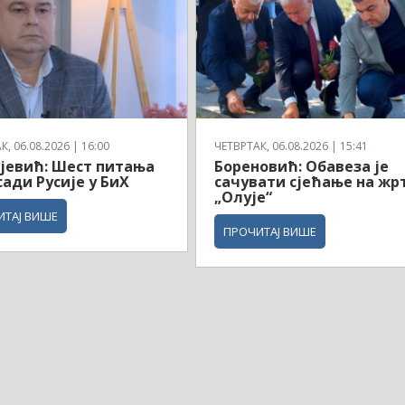
, 06.08.2026 | 16:00
ЧЕТВРТАК, 06.08.2026 | 15:41
јевић: Шест питања
Бореновић: Обавеза је
ади Русије у БиХ
сачувати сјећање на жр
„Олује“
ИТАЈ ВИШЕ
ПРОЧИТАЈ ВИШЕ