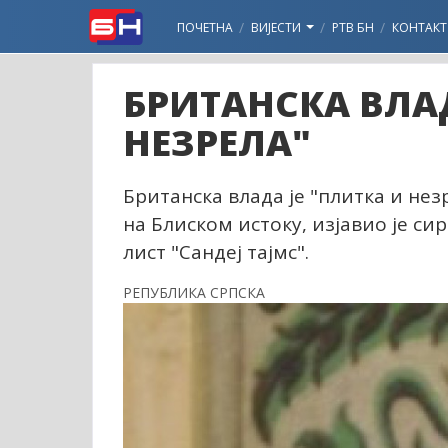
ПОЧЕТНА
ВИЈЕСТИ
РТВ БН
КОНТАКТ
БРИТАНСКА ВЛА
НЕЗРЕЛА"
Британска влада је "плитка и нез
на Блиском истоку, изјавио је си
лист "Сандеј тајмс".
РЕПУБЛИКА СРПСКА