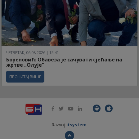
ЧЕТВРТАК, 06.08.2026 | 15:41
Бореновић: Обавеза је сачувати сјећање на
жртве „Олује“
ПРОЧИТАЈ ВИШЕ
Razvoj
itsystem
.