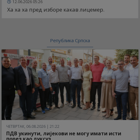
12.06.2026 05:26
Ха ха ха пред изборе какав лицемер.
Република Српска
ЧЕТВРТАК, 06.08.2026 | 21:22
ПДВ укинути, лијекови не могу имати исти
порез као луксуз