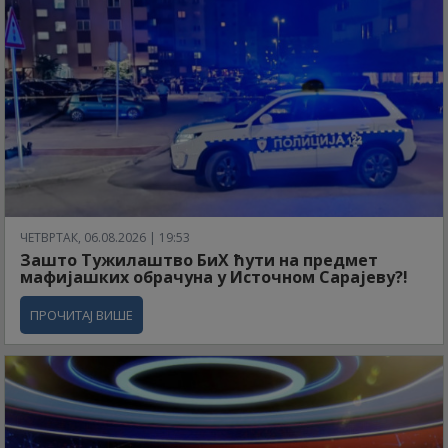
ЧЕТВРТАК, 06.08.2026 | 19:53
Зашто Тужилаштво БиХ ћути на предмет
мафијашких обрачуна у Источном Сарајеву?!
ПРОЧИТАЈ ВИШЕ