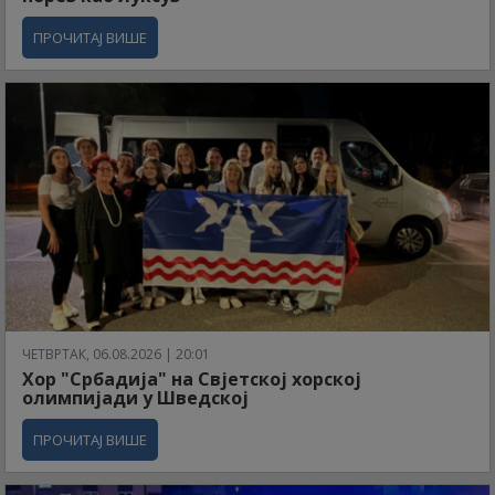
ПРОЧИТАЈ ВИШЕ
ЧЕТВРТАК, 06.08.2026 | 20:01
Хор "Србадија" на Свјетској хорској
олимпијади у Шведској
ПРОЧИТАЈ ВИШЕ