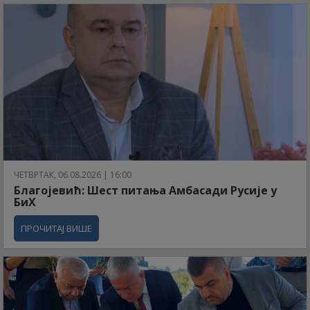
ЧЕТВРТАК, 06.08.2026 | 16:00
Благојевић: Шест питања Амбасади Русије у
БиХ
ПРОЧИТАЈ ВИШЕ