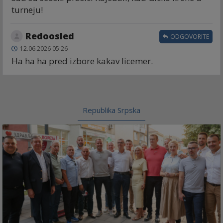
turneju!
Redoosled
ODGOVORITE
12.06.2026 05:26
Ha ha ha pred izbore kakav licemer.
Republika Srpska