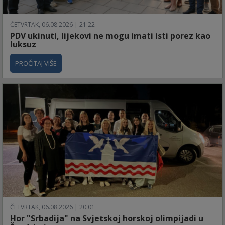
ČETVRTAK, 06.08.2026 | 21:22
PDV ukinuti, lijekovi ne mogu imati isti porez kao
luksuz
PROČITAJ VIŠE
ČETVRTAK, 06.08.2026 | 20:01
Hor "Srbadija" na Svjetskoj horskoj olimpijadi u