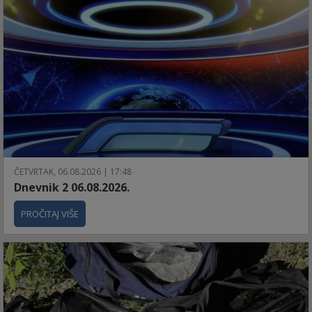
ČETVRTAK, 06.08.2026 | 17:48
Dnevnik 2 06.08.2026.
PROČITAJ VIŠE