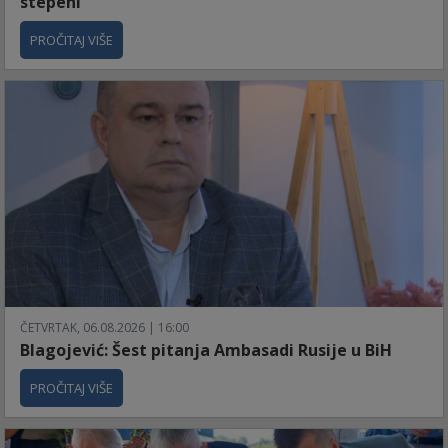
stepeni
PROČITAJ VIŠE
ČETVRTAK, 06.08.2026 | 16:00
Blagojević: Šest pitanja Ambasadi Rusije u BiH
PROČITAJ VIŠE