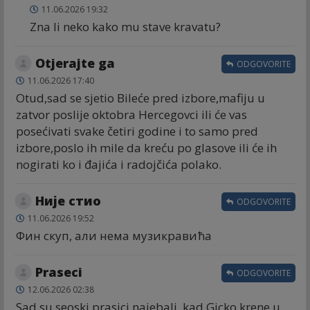
11.06.2026 19:32
Zna li neko kako mu stave kravatu?
Otjerajte ga
ODGOVORITE
11.06.2026 17:40
Otud,sad se sjetio Bileće pred izbore,mafiju u
zatvor poslije oktobra Hercegovci ili će vas
posećivati svake četiri godine i to samo pred
izbore,poslo ih mile da kreću po glasove ili će ih
nogirati ko i đajića i radojčića polako.
Није стио
ODGOVORITE
11.06.2026 19:52
Фин скуп, али нема музикравића
Praseci
ODGOVORITE
12.06.2026 02:38
Sad su seoski prasici najebali, kad Gicko krene u