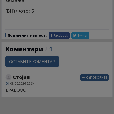
земаља.
(БН) Фото: БН
Подијелите вијест:
Facebook
Twitter
Коментари
/
1
ОСТАВИТЕ КОМЕНТАР
Стојан
ОДГОВОРИТЕ
08.06.2026 22:34
БРАВООО