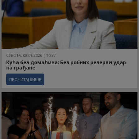
СУБОТА, 08.08.2026 | 10:37
Кућа без домаћина: Без робних резерви удар
на грађане
ПРОЧИТАЈ ВИШЕ