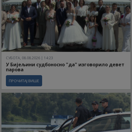
СУБОТА, 08.08.2026 | 14:23
У Бијељини судбоносно "да" изговорило девет
парова
ПРОЧИТАЈ ВИШЕ