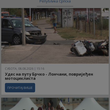
Република Српска
СУБОТА, 08.08.2026 | 15:16
Удес на путу Брчко - Лончани, повријеђен
мотоциклиста
ПРОЧИТАЈ ВИШЕ