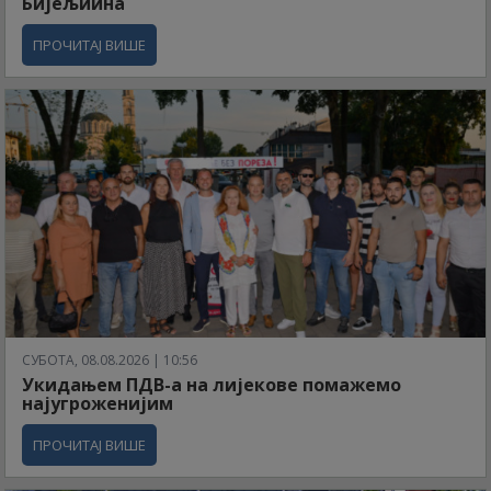
Бијељиина
ПРОЧИТАЈ ВИШЕ
СУБОТА, 08.08.2026 | 10:56
Укидањем ПДВ-а на лијекове помажемо
најугроженијим
ПРОЧИТАЈ ВИШЕ