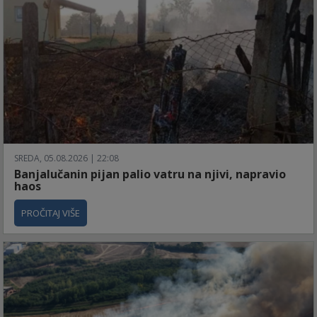
SREDA, 05.08.2026 | 22:08
Banjalučanin pijan palio vatru na njivi, napravio
haos
PROČITAJ VIŠE