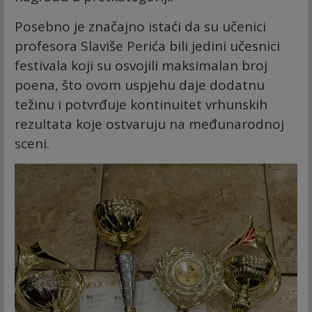
Posebno je značajno istaći da su učenici
profesora Slaviše Perića bili jedini učesnici
festivala koji su osvojili maksimalan broj
poena, što ovom uspjehu daje dodatnu
težinu i potvrđuje kontinuitet vrhunskih
rezultata koje ostvaruju na međunarodnoj
sceni.