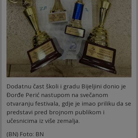
Dodatnu čast školi i gradu Bijeljini donio je
Đorđe Perić nastupom na svečanom
otvaranju festivala, gdje je imao priliku da se
predstavi pred brojnom publikom i
učesnicima iz više zemalja.
(BN) Foto: BN