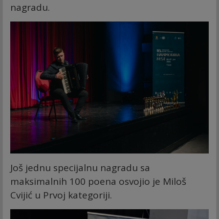
nagradu.
Još jednu specijalnu nagradu sa
maksimalnih 100 poena osvojio je Miloš
Cvijić u Prvoj kategoriji.