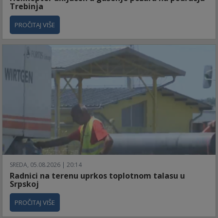
Trebinja
PROČITAJ VIŠE
SREDA, 05.08.2026 | 20:14
Radnici na terenu uprkos toplotnom talasu u
Srpskoj
PROČITAJ VIŠE