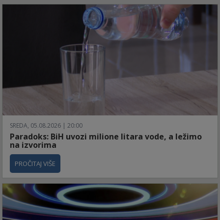
SREDA, 05.08.2026 | 20:00
Paradoks: BiH uvozi milione litara vode, a ležimo
na izvorima
PROČITAJ VIŠE