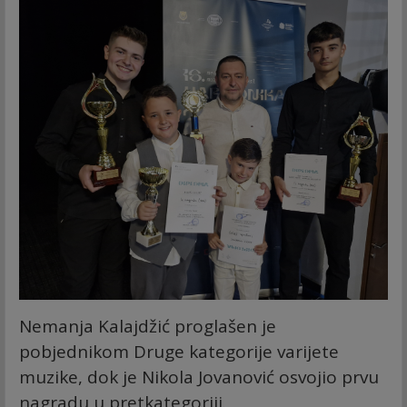
Nemanja Kalajdžić proglašen je
pobjednikom Druge kategorije varijete
muzike, dok je Nikola Jovanović osvojio prvu
nagradu u pretkategoriji.