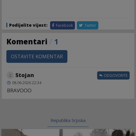
Podijelite vijest:
Facebook
Twitter
Komentari
/
1
OSTAVITE KOMENTAR
Stojan
ODGOVORITE
08.06.2026 22:34
BRAVOOO
Republika Srpska