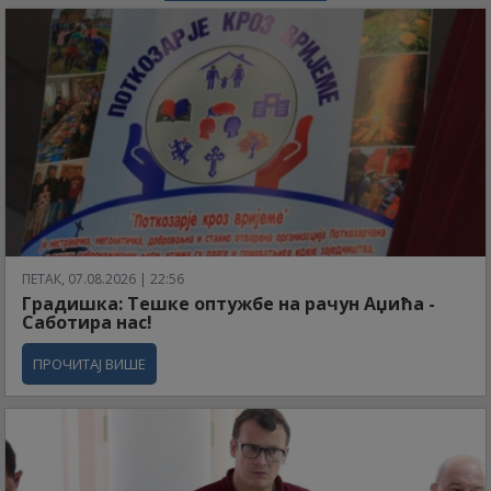
ПЕТАК, 07.08.2026 | 22:56
Градишка: Тешке оптужбе на рачун Аџића -
Саботира нас!
ПРОЧИТАЈ ВИШЕ