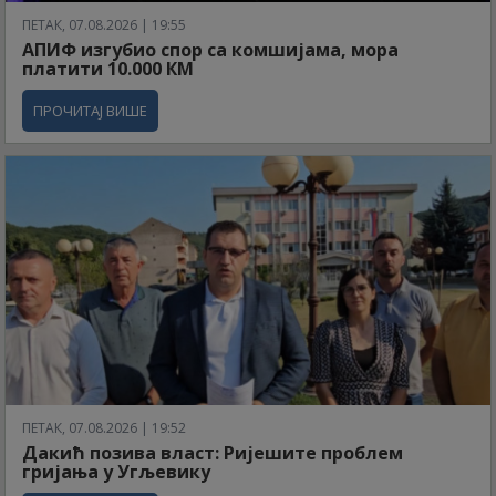
ПЕТАК, 07.08.2026 | 19:55
АПИФ изгубио спор са комшијама, мора
платити 10.000 КМ
ПРОЧИТАЈ ВИШЕ
ПЕТАК, 07.08.2026 | 19:52
Дакић позива власт: Ријешите проблем
гријања у Угљевику