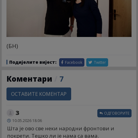
(БН)
Подијелите вијест:
Facebook
Twitter
Коментари
/
7
ОСТАВИТЕ КОМЕНТАР
З
ОДГОВОРИТЕ
10.05.2026 18:06
Шта је ово све неки народни фронтови и
покрети. Тешко ли је нама са вама.