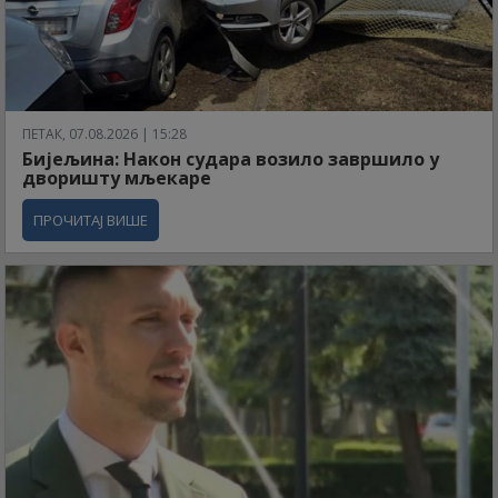
ПЕТАК, 07.08.2026 | 15:28
Бијељина: Након судара возило завршило у
дворишту мљекаре
ПРОЧИТАЈ ВИШЕ