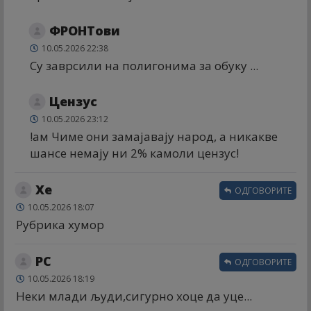
ФРОНТови
10.05.2026 22:38
Су заврсили на полигонима за обуку ...
Цензус
10.05.2026 23:12
!ам Чиме они замајавају народ, а никакве
шансе немају ни 2% камоли цензус!
Хе
ОДГОВОРИТЕ
10.05.2026 18:07
Рубрика хумор
РС
ОДГОВОРИТЕ
10.05.2026 18:19
Неки млади људи,сигурно хоце да уце...