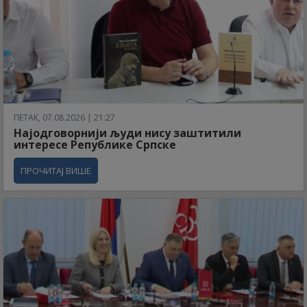
ПЕТАК, 07.08.2026 | 21:27
Најодговорнији људи нису заштитили
интересе Републике Српске
ПРОЧИТАЈ ВИШЕ