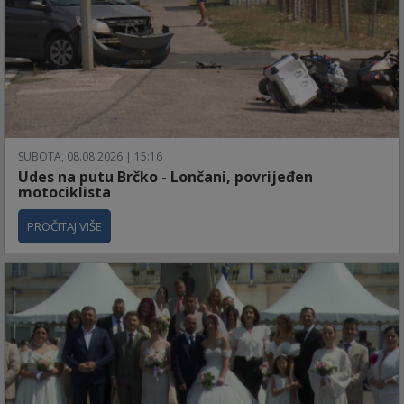
SUBOTA, 08.08.2026 | 15:16
Udes na putu Brčko - Lončani, povrijeđen
motociklista
PROČITAJ VIŠE