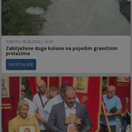
SUBOTA, 08.08.2026 | 16:33
Zabilježene duge kolone na pojedim graničnim
prelazima
PROČITAJ VIŠE