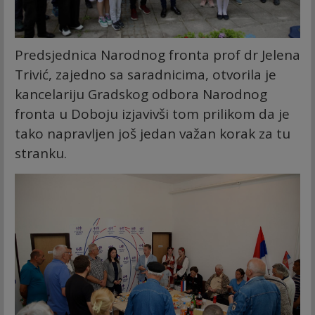
Predsjednica Narodnog fronta prof dr Jelena
Trivić, zajedno sa saradnicima, otvorila je
kancelariju Gradskog odbora Narodnog
fronta u Doboju izjavivši tom prilikom da je
tako napravljen još jedan važan korak za tu
stranku.