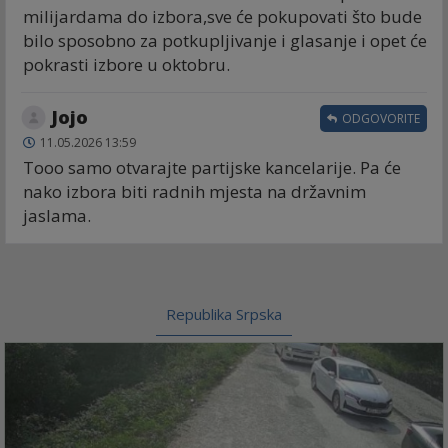
milijardama do izbora,sve će pokupovati što bude
bilo sposobno za potkupljivanje i glasanje i opet će
pokrasti izbore u oktobru.
Jojo
ODGOVORITE
11.05.2026 13:59
Tooo samo otvarajte partijske kancelarije. Pa će
nako izbora biti radnih mjesta na državnim
jaslama.
Republika Srpska