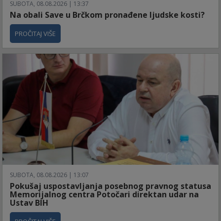
SUBOTA, 08.08.2026 | 13:37
Na obali Save u Brčkom pronađene ljudske kosti?
PROČITAJ VIŠE
SUBOTA, 08.08.2026 | 13:07
Pokušaj uspostavljanja posebnog pravnog statusa
Memorijalnog centra Potočari direktan udar na
Ustav BIH