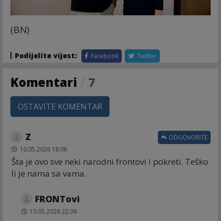
(BN)
Podijelite vijest:
Facebook
Twitter
Komentari
/
7
OSTAVITE KOMENTAR
Z
ODGOVORITE
10.05.2026 18:06
Šta je ovo sve neki narodni frontovi i pokreti. Teško
li je nama sa vama.
FRONTovi
10.05.2026 22:38