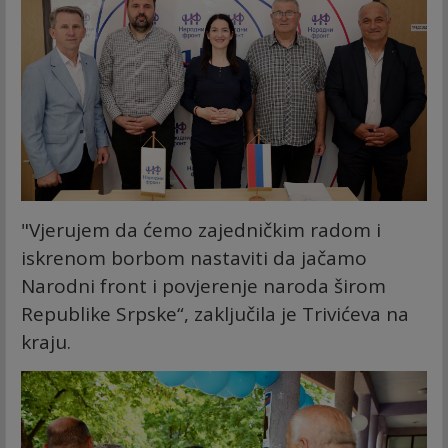
"Vjerujem da ćemo zajedničkim radom i
iskrenom borbom nastaviti da jačamo
Narodni front i povjerenje naroda širom
Republike Srpske“, zaključila je Trivićeva na
kraju.