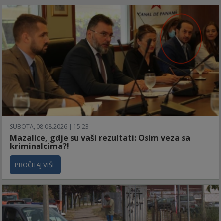
SUBOTA, 08.08.2026 | 15:23
Mazalice, gdje su vaši rezultati: Osim veza sa
kriminalcima?!
PROČITAJ VIŠE