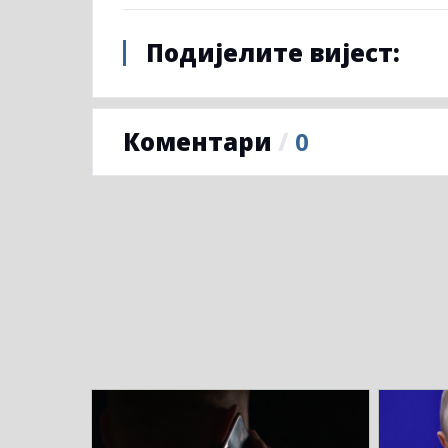
Подијелите вијест:
Коментари
/
0