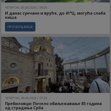
ЧЕТВРТАК, 06.08.2026 | 09:30
И данас сунчано и вруће, до 41°Ц, могућа слаба
киша
ПРОЧИТАЈ ВИШЕ
ЧЕТВРТАК, 06.08.2026 | 07:28
Пребиловци: Почело обиљежавање 85 година
од страдања Срба