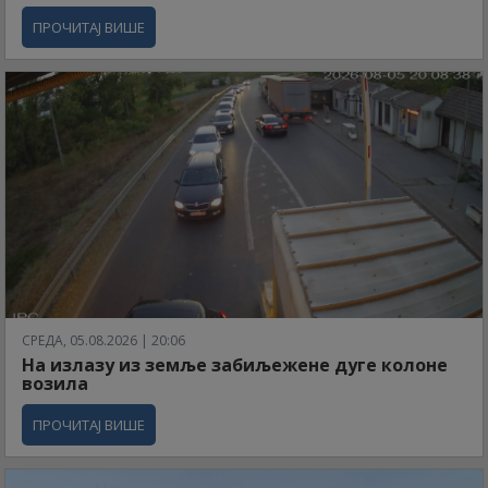
ПРОЧИТАЈ ВИШЕ
СРЕДА, 05.08.2026 | 20:06
На излазу из земље забиљежене дуге колоне
возила
ПРОЧИТАЈ ВИШЕ