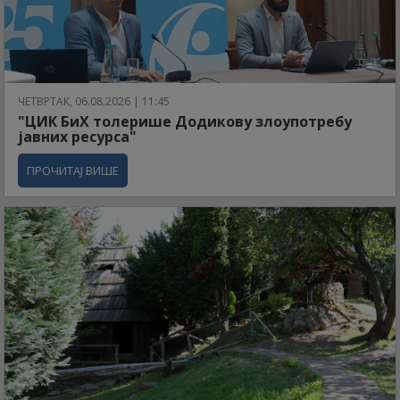
ЧЕТВРТАК, 06.08.2026 | 11:45
"ЦИК БиХ толерише Додикову злоупотребу
јавних ресурса"
ПРОЧИТАЈ ВИШЕ