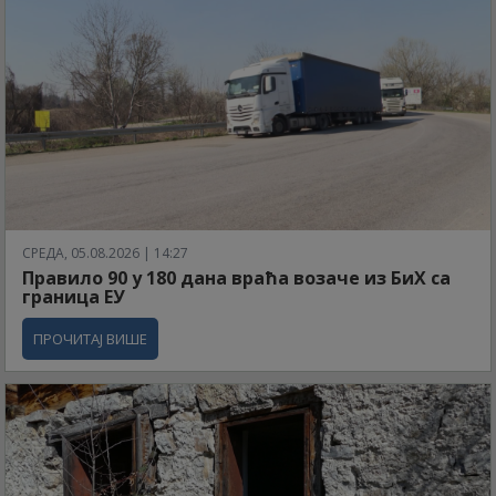
СРЕДА, 05.08.2026 | 14:27
Правило 90 у 180 дана враћа возаче из БиХ са
граница ЕУ
ПРОЧИТАЈ ВИШЕ