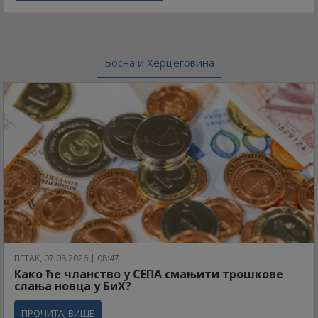
Босна и Херцеговина
ПЕТАК, 07.08.2026 | 08:47
Како ће чланство у СЕПА смањити трошкове
слања новца у БиХ?
ПРОЧИТАЈ ВИШЕ