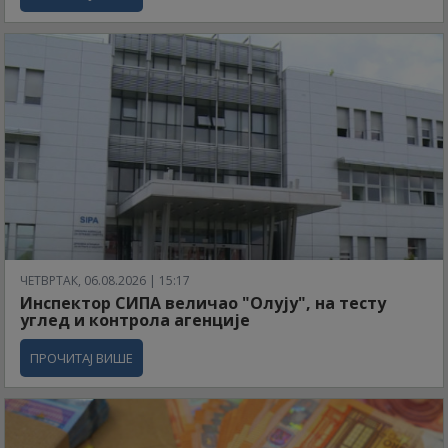
ЧЕТВРТАК, 06.08.2026 | 15:17
Инспектор СИПА величао "Олују", на тесту
углед и контрола агенције
ПРОЧИТАЈ ВИШЕ