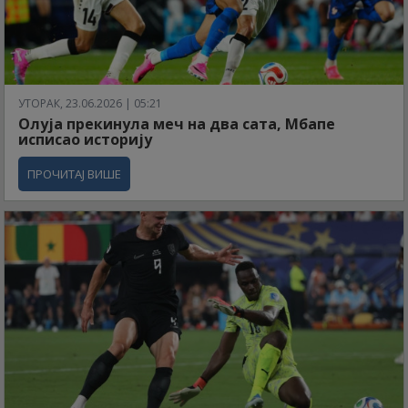
УТОРАК, 23.06.2026 | 05:21
Олуја прекинула меч на два сата, Мбапе
исписао историју
ПРОЧИТАЈ ВИШЕ