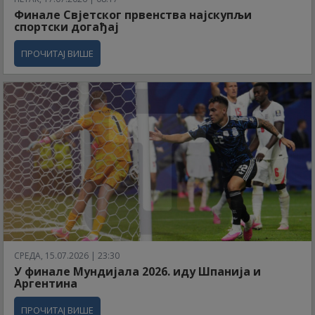
Финале Свјетског првенства најскупљи
спортски догађај
ПРОЧИТАЈ ВИШЕ
СРЕДА, 15.07.2026 | 23:30
У финале Мундијала 2026. иду Шпанија и
Аргентина
ПРОЧИТАЈ ВИШЕ