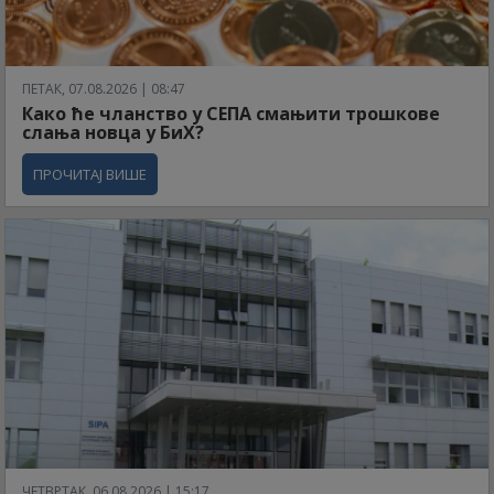
ПЕТАК, 07.08.2026 | 08:47
Како ће чланство у СЕПА смањити трошкове
слања новца у БиХ?
ПРОЧИТАЈ ВИШЕ
ЧЕТВРТАК, 06.08.2026 | 15:17