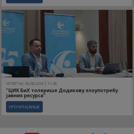
ЧЕТВРТАК, 06.08.2026 | 11:45
"ЦИК БиХ толерише Додикову злоупотребу
јавних ресурса"
ПРОЧИТАЈ ВИШЕ