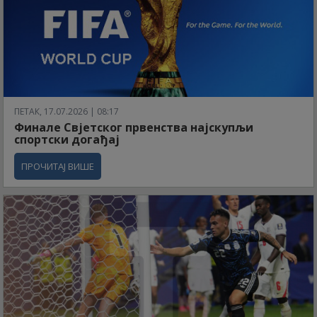
ПЕТАК, 17.07.2026 | 08:17
Финале Свјетског првенства најскупљи
спортски догађај
ПРОЧИТАЈ ВИШЕ