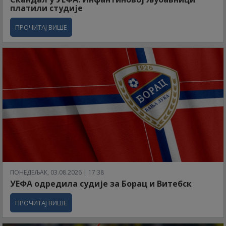
платили студије
ПРОЧИТАЈ ВИШЕ
ПОНЕДЕЉАК, 03.08.2026 | 17:38
УЕФА одредила судије за Борац и Витебск
ПРОЧИТАЈ ВИШЕ