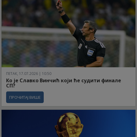
ПЕТАК, 17.07.2026 | 10:50
Ко је Славко Винчић који ће судити финале
СП?
ПРОЧИТАЈ ВИШЕ