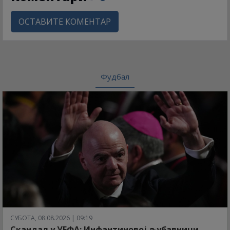
ОСТАВИТЕ КОМЕНТАР
Фудбал
СУБОТА, 08.08.2026 | 09:19
Скандал у УЕФА: Инфантиновој љубавници