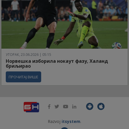
УТОРАК, 23.06.2026 | 05:15
Норвешка изборила нокаут фазу, Халанд
бриљирао
ПРОЧИТАЈ ВИШЕ
Razvoj
itsystem
.