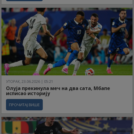
УТОРАК, 23.06.2026 | 05:21
Олуја прекинула меч на два сата, Мбапе
исписао историју
ПРОЧИТАЈ ВИШЕ