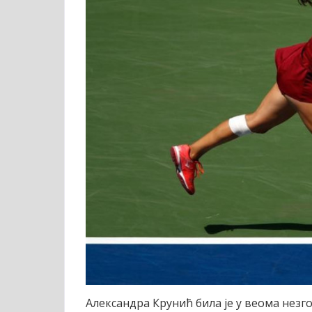
Александра Крунић била је у веома незго