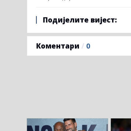
Подијелите вијест:
Коментари
/
0