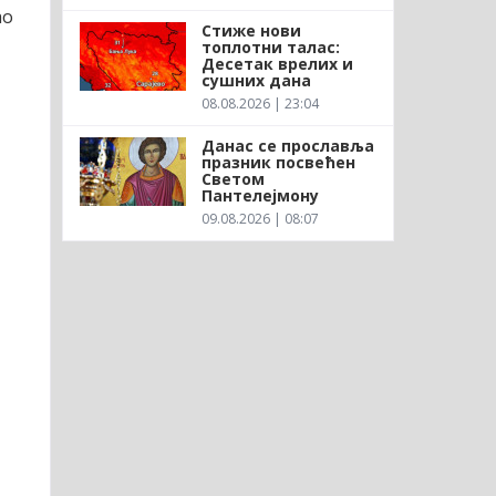
ао
Стиже нови
топлотни талас:
Десетак врелих и
сушних дана
08.08.2026 | 23:04
Данас се прославља
празник посвећен
Светом
Пантелејмону
09.08.2026 | 08:07