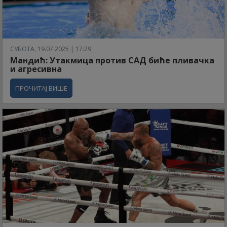
СУБОТА, 19.07.2025 | 17:29
Мандић: Утакмица против САД биће пливачка
и агресивна
ПРОЧИТАЈ ВИШЕ