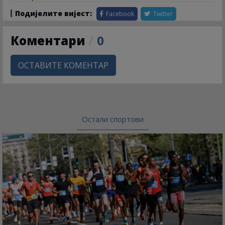
Подијелите вијест:
Facebook
Twitter
Коментари
/
0
ОСТАВИТЕ КОМЕНТАР
Остали спортови