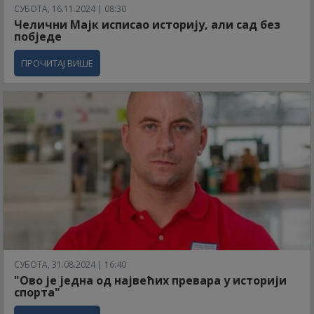
СУБОТА, 16.11.2024 | 08:30
Челични Мајк исписао историју, али сад без
побједе
ПРОЧИТАЈ ВИШЕ
СУБОТА, 31.08.2024 | 16:40
"Ово је једна од највећих превара у историји
спорта"