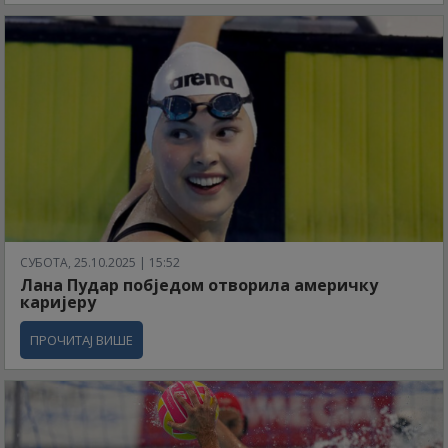
СУБОТА, 25.10.2025 | 15:52
Лана Пудар побједом отворила америчку
каријеру
ПРОЧИТАЈ ВИШЕ