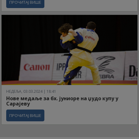
ПРОЧИТАЈ ВИШЕ
НЕДЕЉА, 03.03.2024 | 18:41
Нове медаље за бх. јуниоре на џудо купу у
Сарајеву
ПРОЧИТАЈ ВИШЕ