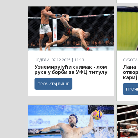
НЕДЕЉА, 07.12.2025 | 11:13
СУБОТА, 
Узнемирујући снимак - лом
Лана 
руке у борби за УФЦ титулу
отво
кариј
ПРОЧИТАЈ ВИШЕ
ПРОЧ