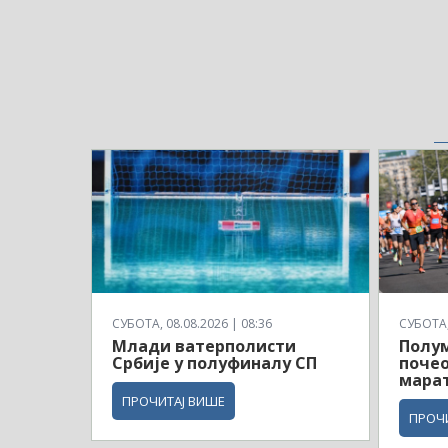
СУБОТА, 08.08.2026 | 08:36
СУБОТА, 
Млади ватерполисти
Полу
Србије у полуфиналу СП
почео
мара
ПРОЧИТАЈ ВИШЕ
ПРОЧ