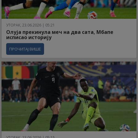
УТОРАК, 23.06.2026 | 05:21
Олуја прекинула меч на два сата, Мбапе
исписао историју
ПРОЧИТАЈ ВИШЕ
УТОРАК, 23.06.2026 | 05:15