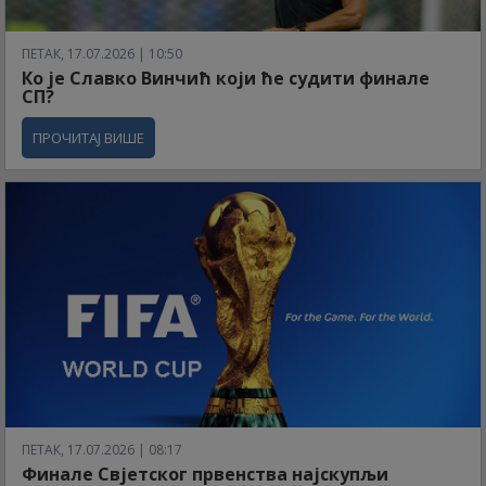
ПЕТАК, 17.07.2026 | 10:50
Ко је Славко Винчић који ће судити финале
СП?
ПРОЧИТАЈ ВИШЕ
ПЕТАК, 17.07.2026 | 08:17
Финале Свјетског првенства најскупљи