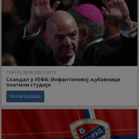
СУБОТА, 08.08.2026 | 09:19
Скандал у УЕФА: Инфантиновој љубавници
платили студије
ПРОЧИТАЈ ВИШЕ