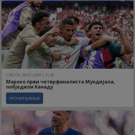
СУБОТА, 04.07.2026 | 21:45
Мароко први четврфиналиста Мундијала,
побједили Канаду
ПРОЧИТАЈ ВИШЕ