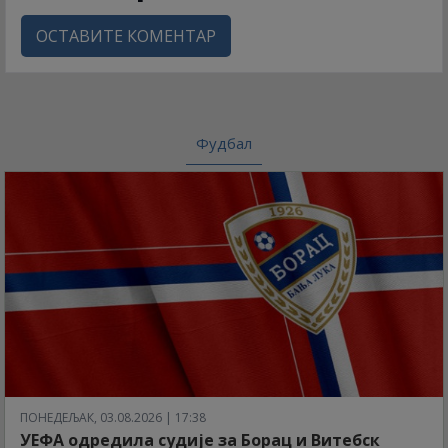
ОСТАВИТЕ КОМЕНТАР
Фудбал
ПОНЕДЕЉАК, 03.08.2026 | 17:38
УЕФА одредила судије за Борац и Витебск