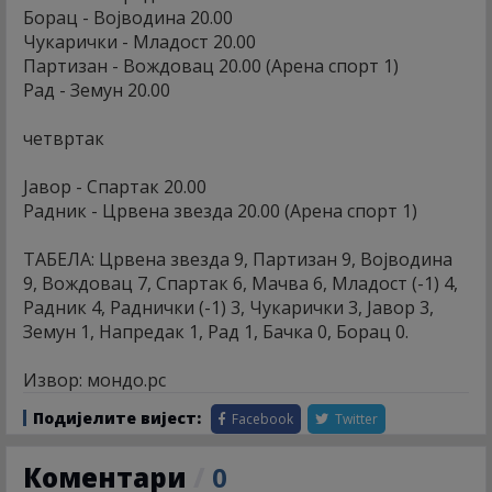
Борац - Војводина 20.00
Чукарички - Младост 20.00
Партизан - Вождовац 20.00 (Арена спорт 1)
Рад - Земун 20.00
четвртак
Јавор - Спартак 20.00
Радник - Црвена звезда 20.00 (Арена спорт 1)
ТАБЕЛА: Црвена звезда 9, Партизан 9, Војводина
9, Вождовац 7, Спартак 6, Мачва 6, Младост (-1) 4,
Радник 4, Раднички (-1) 3, Чукарички 3, Јавор 3,
Земун 1, Напредак 1, Рад 1, Бачка 0, Борац 0.
Извор: мондо.рс
Подијелите вијест:
Facebook
Twitter
Коментари
/
0