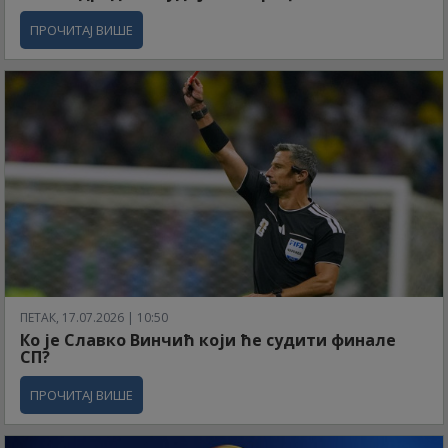
ПРОЧИТАЈ ВИШЕ
ПЕТАК, 17.07.2026 | 10:50
Ко је Славко Винчић који ће судити финале
СП?
ПРОЧИТАЈ ВИШЕ