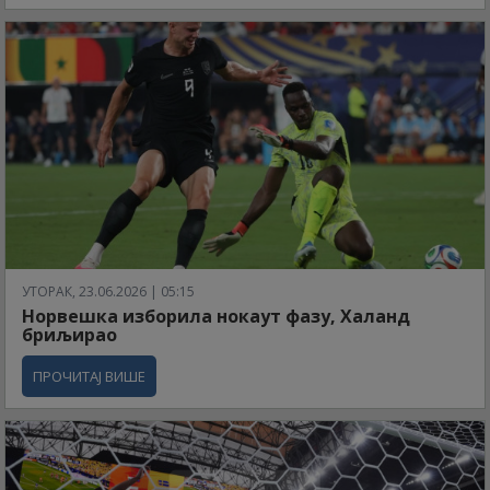
УТОРАК, 23.06.2026 | 05:15
Норвешка изборила нокаут фазу, Халанд
бриљирао
ПРОЧИТАЈ ВИШЕ