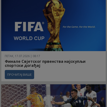
ПЕТАК, 17.07.2026 | 08:17
Финале Свјетског првенства најскупљи
спортски догађај
ПРОЧИТАЈ ВИШЕ