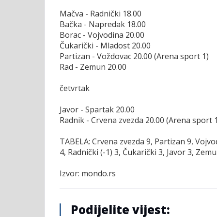
Mačva - Radnički 18.00
Bačka - Napredak 18.00
Borac - Vojvodina 20.00
Čukarički - Mladost 20.00
Partizan - Voždovac 20.00 (Arena sport 1)
Rad - Zemun 20.00
četvrtak
Javor - Spartak 20.00
Radnik - Crvena zvezda 20.00 (Arena sport 
TABELA: Crvena zvezda 9, Partizan 9, Vojvod
4, Radnički (-1) 3, Čukarički 3, Javor 3, Zem
Izvor: mondo.rs
Podijelite vijest: