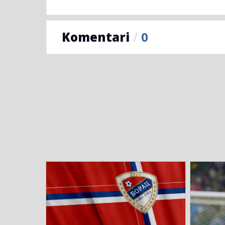
Komentari
/
0