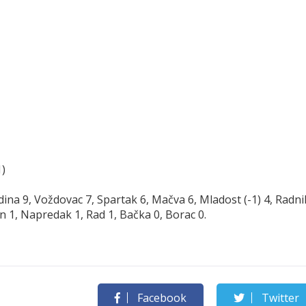
1)
ina 9, Voždovac 7, Spartak 6, Mačva 6, Mladost (-1) 4, Radni
un 1, Napredak 1, Rad 1, Bačka 0, Borac 0.
Facebook
Twitter