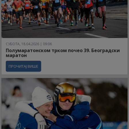
СУБОТА, 18.04.2026 | 09:06
Полумаратонском трком почео 39. Београдски
маратон
ПРОЧИТАЈ ВИШЕ