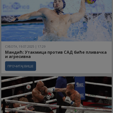
СУБОТА, 19.07.2025 | 17:29
Мандић: Утакмица против САД биће пливачка
и агресивна
ПРОЧИТАЈ ВИШЕ