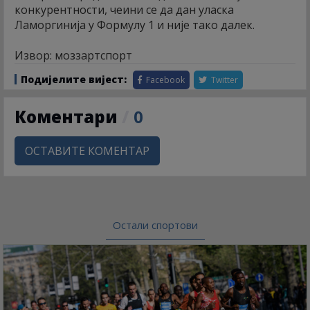
конкурентности, чеини се да дан уласка
Ламоргинија у Формулу 1 и није тако далек.
Извор: моззартспорт
Подијелите вијест:
Facebook
Twitter
Коментари
/
0
ОСТАВИТЕ КОМЕНТАР
Остали спортови