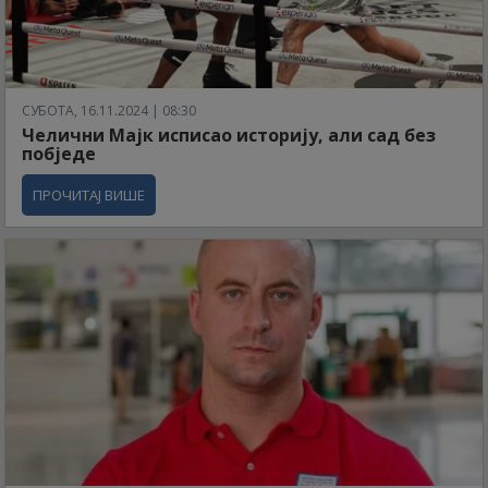
СУБОТА, 16.11.2024 | 08:30
Челични Мајк исписао историју, али сад без
побједе
ПРОЧИТАЈ ВИШЕ