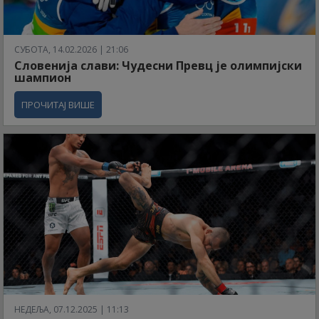
СУБОТА, 14.02.2026 | 21:06
Словенија слави: Чудесни Превц је олимпијски
шампион
ПРОЧИТАЈ ВИШЕ
НЕДЕЉА, 07.12.2025 | 11:13