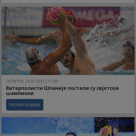
ЧЕТВРТАК, 24.07.2025 | 17:00
Ватерполисти Шпаније постали су свјетски
шампиони
ПРОЧИТАЈ ВИШЕ