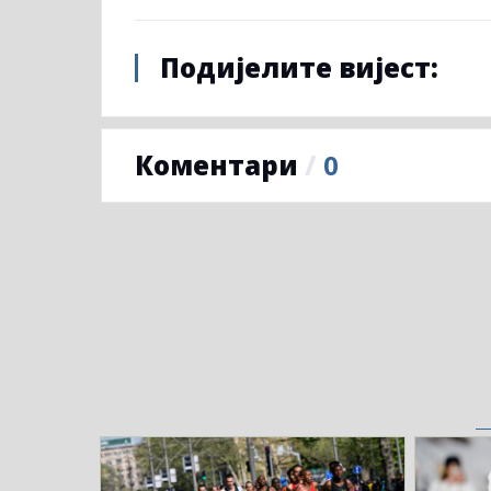
Подијелите вијест:
Коментари
/
0