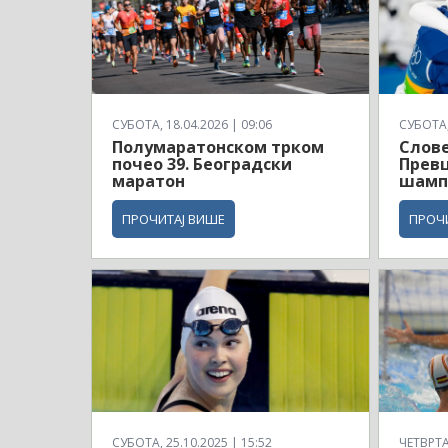
СУБОТА, 18.04.2026 | 09:06
СУБОТА, 
Полумаратонском трком
Слове
почео 39. Београдски
Превц
маратон
шамп
ПРОЧИТАЈ ВИШЕ
ПРОЧ
СУБОТА, 25.10.2025 | 15:52
ЧЕТВРТАК