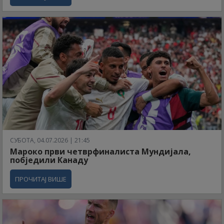
СУБОТА, 04.07.2026 | 21:45
Мароко први четврфиналиста Мундијала,
побједили Канаду
ПРОЧИТАЈ ВИШЕ