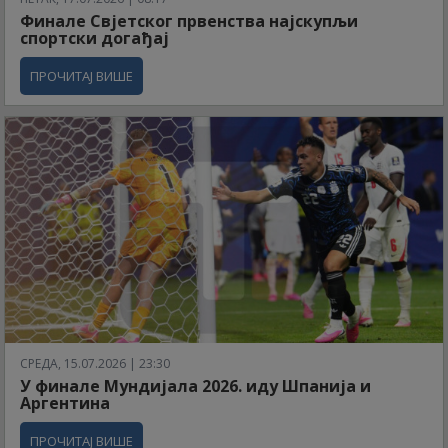
Финале Свјетског првенства најскупљи
спортски догађај
ПРОЧИТАЈ ВИШЕ
СРЕДА, 15.07.2026 | 23:30
У финале Мундијала 2026. иду Шпанија и
Аргентина
ПРОЧИТАЈ ВИШЕ