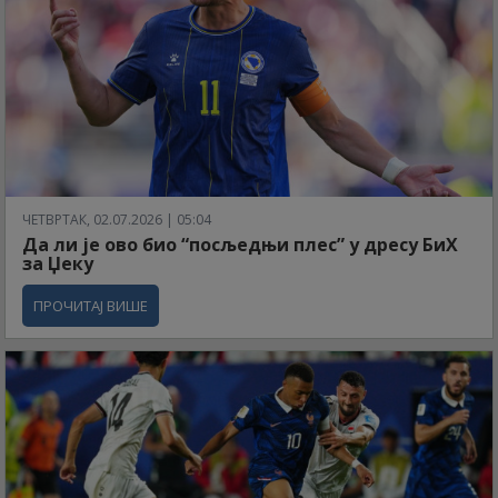
ЧЕТВРТАК, 02.07.2026 | 05:04
Да ли је ово био “посљедњи плес” у дресу БиХ
за Џеку
ПРОЧИТАЈ ВИШЕ