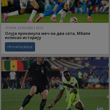
УТОРАК, 23.06.2026 | 05:21
Олуја прекинула меч на два сата, Мбапе
исписао историју
ПРОЧИТАЈ ВИШЕ