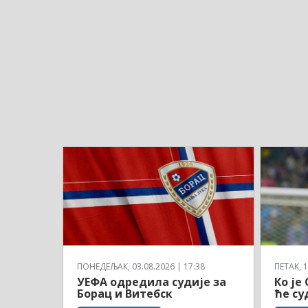
ПОНЕДЕЉАК, 03.08.2026 | 17:38
ПЕТАК, 1
УЕФА одредила судије за
Ко је
Борац и Витебск
ће су