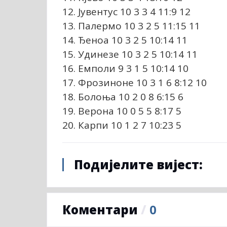
12. Јувентус 10 3 3 4 11:9 12
13. Палермо 10 3 2 5 11:15 11
14. Ђеноа 10 3 2 5 10:14 11
15. Удинезе 10 3 2 5 10:14 11
16. Емполи 9 3 1 5 10:14 10
17. Фрозиноне 10 3 1 6 8:12 10
18. Болоња 10 2 0 8 6:15 6
19. Верона 10 0 5 5 8:17 5
20. Карпи 10 1 2 7 10:23 5
Подијелите вијест:
Коментари
/
0