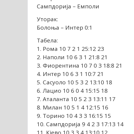
Сампдорија – Емполи
Уторак:
Болоња – Интер 0:1
Табела:
1. Рома 10 7 2 1 25:12 23
2. Наполи 10 6 3 1 21:8 21
3. Фиорентина 10 7 0 3 18:8 21
4. Интер 10 6 3 1 10:7 21
5. Сасуоло 10 5 3 2 13:10 18
6. Лацио 10 6 0 4 15:15 18
7. Аталанта 10 5 2 3 13:11 17
8. Милан 10 5 1 4 12:15 16
9. Торино 10 4 3 3 16:15 15
10. Сампдорија 9 4 2 3 17:13 14
11. Кјево 10 3 3 4 13:10 12